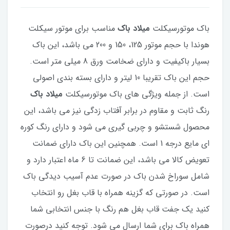
باک موتورسیکلت
میلاد باک
مناسب برای موتور سیکلت
هوندا با حجم موتور 125، 150 و 200 می باشد، این باک
بسیار باکیفیت و دارای ضخامت ورق 8 میلی متر است.
حجم این باک تقریبا 10 لیتر و دارای بسته بندی اصولی
است. از جمله ویژگی های باک موتورسیکلت
میلاد باک
رنگ ثابت و مقاوم در برابر آفتاب زدگی نیز می باشد، این
محصول شستشو و چربی گیری می شود و دارای رنگ کوره
ای مایع درجه 1 است. همچنین این باک دارای ضمانت
تعویض کالا می باشد، این ضمانت تا 6 ماه اعتبار دارد و
شامل سوراخ شدن باک در صورت عدم آسیب دیدگی باک
است. در صورتی که گزینه همراه با قاب بغل رو انتخاب
کنید یک جفت قاب بغل هم رنگ با جنس انتخابی شما
همراه باک برای شما ارسال می شود. توجه کنید درصورت