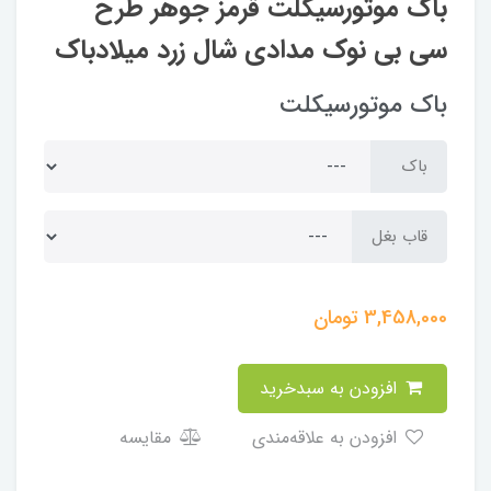
باک موتورسیکلت قرمز جوهر طرح
سی بی نوک مدادی شال زرد میلادباک
باک موتورسیکلت
باک
قاب بغل
3,458,000
تومان
افزودن به سبدخرید
افزودن به علاقه‌مندی
مقایسه