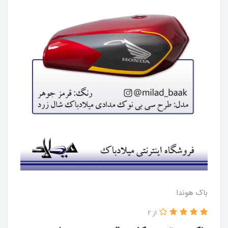
باک هوندا
از 2