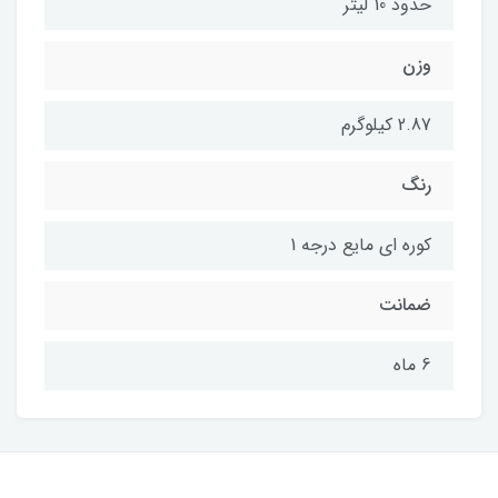
حدود 10 لیتر
وزن
2.87 کیلوگرم
رنگ
کوره ای مایع درجه 1
ضمانت
6 ماه