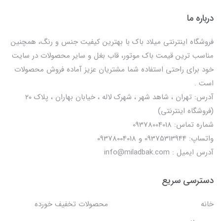
درباره ما
فروشگاه اینترنتی میلاد باک با بهترین کیفیت جنس و رنگ، همچنین
مناسب ترین قیمت باک موتور، قاب بغل و سایر محصولات در سایت
خود برای راحتی استفاده شما مشتریان عزیز آماده فروش محصولات
است .
آدرس: تهران ، شاهد شهر ، شهرک لاله ، خیابان بهاران ، پلاک ۲۰
(فروشگاه اینترنتی)
شماره تماس: 09378004018
واتساپ: 09375313944 و 09378004018
آدرس ایمیل : info@miladbak.com
دسترسی سریع
خانه
محصولات تخفیف خورده