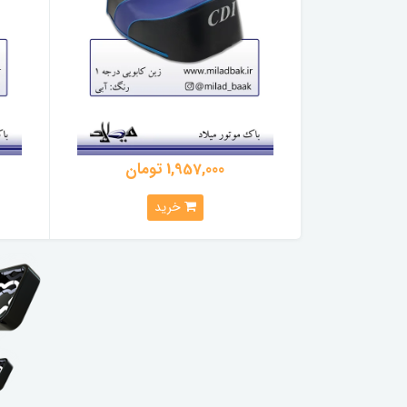
1,957,000 تومان
خرید