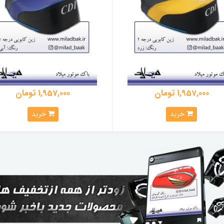
1,957,000 تومان
1,957,000 تومان
خرید
خرید