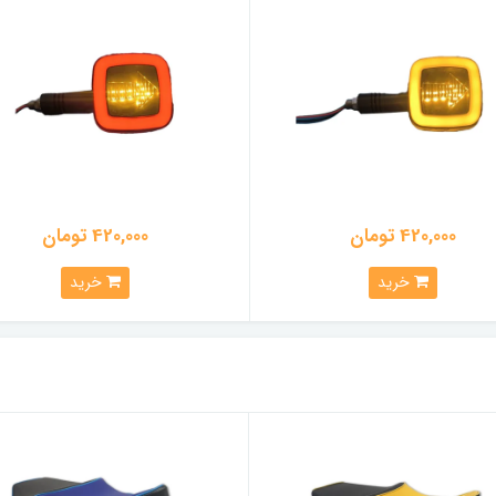
420,000 تومان
420,000 تومان
خرید
خرید