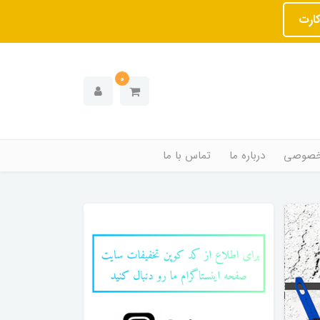
کارت
0
خصوصی
درباره ما
تماس با ما
در صورت بروز هر گ