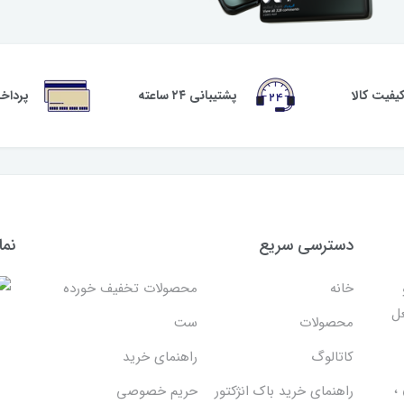
فیت کالا
پشتیبانی ۲۴ ساعته
پرداخ
دسترسی سریع
نما
خانه
محصولات تخفیف خورده
غل
محصولات
ست
کاتالوگ
راهنمای خرید
،
راهنمای خرید باک انژکتور
حریم خصوصی