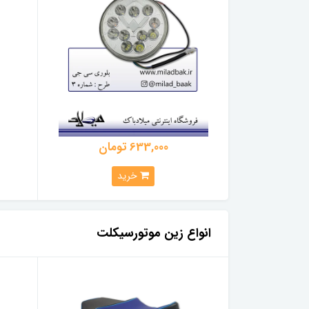
633,000 تومان
خرید
انواع زین موتورسیکلت