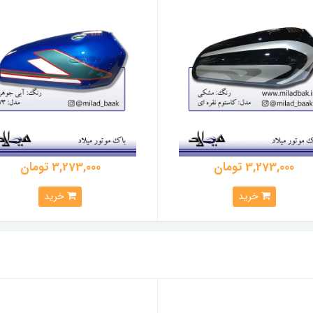
3,273,000 تومان
3,273,000 تومان
خرید
خرید