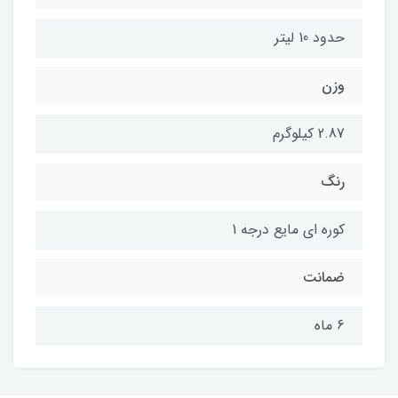
حدود 10 لیتر
وزن
2.87 کیلوگرم
رنگ
کوره ای مایع درجه 1
ضمانت
6 ماه