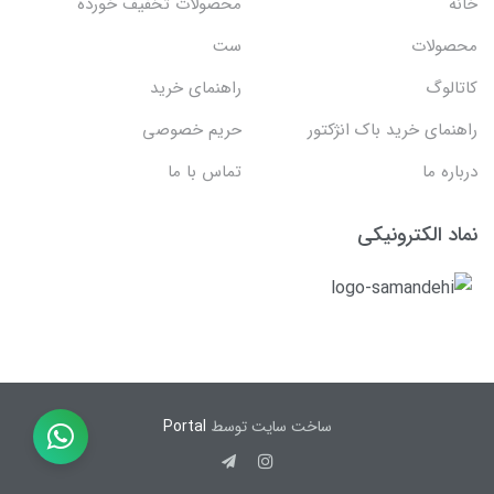
خانه
محصولات تخفیف خورده
محصولات
ست
کاتالوگ
راهنمای خرید
راهنمای خرید باک انژکتور
حریم خصوصی
درباره ما
تماس با ما
نماد الکترونیکی
ساخت سایت توسط
Portal