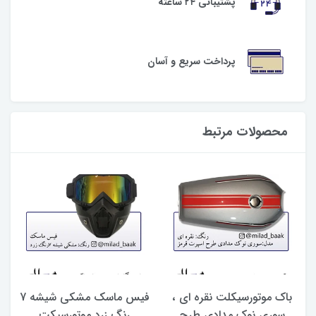
پشتیبانی ۲۴ ساعته
پرداخت سریع و آسان
محصولات مرتبط
باک موتورسیکلت نقره ای ،
فیس ماسک مشکی شیشه 7
سوری نوک مدادی طرح
رنگ زرد موتورسیکت