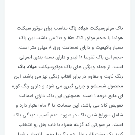
باک موتورسیکلت
میلاد باک
مناسب برای موتور سیکلت
هوندا با حجم موتور 125، 150 و 200 می باشد، این باک
بسیار باکیفیت و دارای ضخامت ورق 8 میلی متر است.
حجم این باک تقریبا 10 لیتر و دارای بسته بندی اصولی
است. از جمله ویژگی های باک موتورسیکلت
میلاد باک
رنگ ثابت و مقاوم در برابر آفتاب زدگی نیز می باشد، این
محصول شستشو و چربی گیری می شود و دارای رنگ کوره
ای مایع درجه 1 است. همچنین این باک دارای ضمانت
تعویض کالا می باشد، این ضمانت تا 6 ماه اعتبار دارد و
شامل سوراخ شدن باک در صورت عدم آسیب دیدگی باک
است. در صورتی که گزینه همراه با قاب بغل رو انتخاب
کنید یک جفت قاب بغل هم رنگ با جنس انتخابی شما