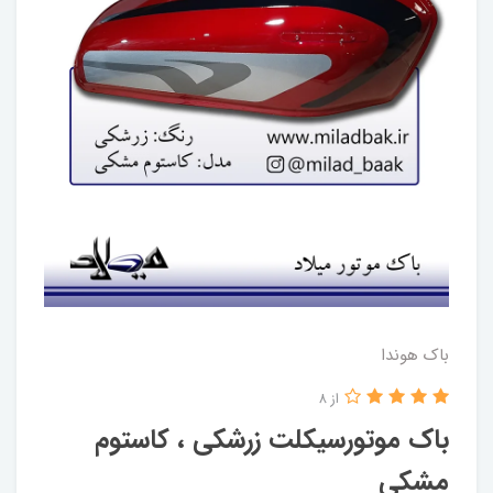
باک هوندا
از 8
باک موتورسیکلت زرشکی ، کاستوم
مشکی