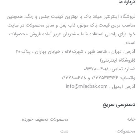
درباره ما
فروشگاه اینترنتی میلاد باک با بهترین کیفیت جنس و رنگ، همچنین
مناسب ترین قیمت باک موتور، قاب بغل و سایر محصولات در سایت
خود برای راحتی استفاده شما مشتریان عزیز آماده فروش محصولات
است .
آدرس: تهران ، شاهد شهر ، شهرک لاله ، خیابان بهاران ، پلاک ۲۰
(فروشگاه اینترنتی)
شماره تماس: 09378004018
واتساپ: 09375313944 و 09378004018
آدرس ایمیل : info@miladbak.com
دسترسی سریع
خانه
محصولات تخفیف خورده
محصولات
ست