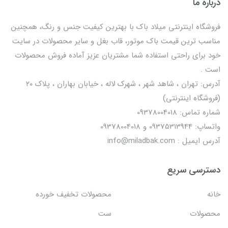
درباره ما
فروشگاه اینترنتی میلاد باک با بهترین کیفیت جنس و رنگ، همچنین
مناسب ترین قیمت باک موتور، قاب بغل و سایر محصولات در سایت
خود برای راحتی استفاده شما مشتریان عزیز آماده فروش محصولات
است .
آدرس: تهران ، شاهد شهر ، شهرک لاله ، خیابان بهاران ، پلاک ۲۰
(فروشگاه اینترنتی)
شماره تماس: 09378004018
واتساپ: 09375313944 و 09378004018
آدرس ایمیل : info@miladbak.com
دسترسی سریع
خانه
محصولات تخفیف خورده
محصولات
ست