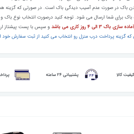
ل سوراخ شدن باک در صورت عدم آسیب دیدگی باک است. در صورتی که گزینه 
اک برای شما ارسال می شود. توجه کنید درصورت انتخاب نوع باک و قا
ازی باک 3 الی 4 روز کاری می باشد
و سپس با پست پیشتاز ارس
که گزینه پرداخت درب منزل رو انتخاب می کنید از ثبت سفارش خود ا
فیت کالا
پشتیبانی ۲۴ ساعته
پرداخ