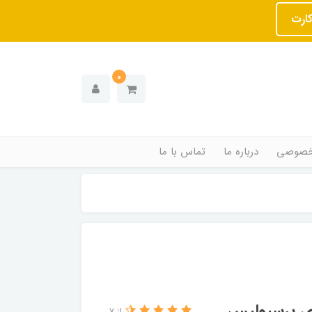
کارت
0
خصوصی
درباره ما
تماس با ما
ی پرسپولیس