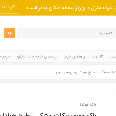
 درب منزل با واریز بیعانه امکان پذیر است
کارت به 
ت
کاتالوگ
راهنمای خرید
راهنمای خرید باک انژکتور
حریم 
لت مشکی ، طرح هواداری پرسپولیس
باک هوندا
باک موتورسیکلت مشکی ، طرح هوادار