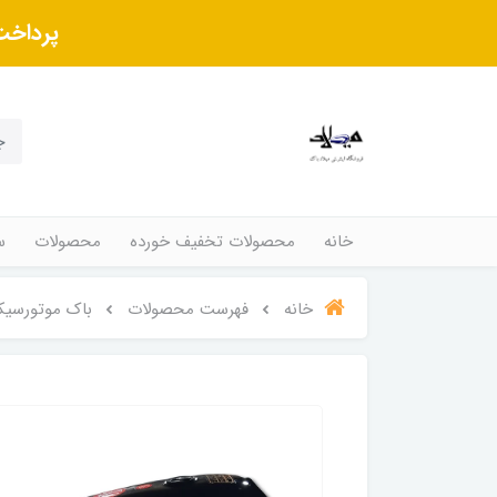
پرداخت
خانه
محصولات تخفیف خورده
محصولات
س
خانه
فهرست محصولات
باک موتورسیک