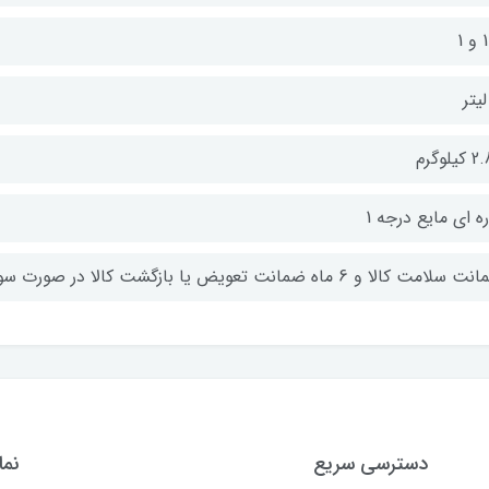
 1
یلوگرم
ه ای مایع درجه 1
لامت کالا و 6 ماه ضمانت تعویض یا بازگشت کالا در صورت سوراخ شدن باک
دسترسی سریع
نما