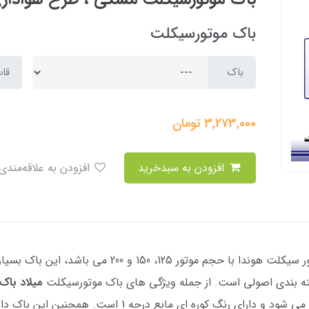
باک موتورسیکلت
باک
قا
3,273,000
تومان
افزودن به سبدخرید
افزودن به علاقه‌مندی
میلاد باک
می باشد، این محصول شستشو و چربی گیری می شود و دارای رنگ