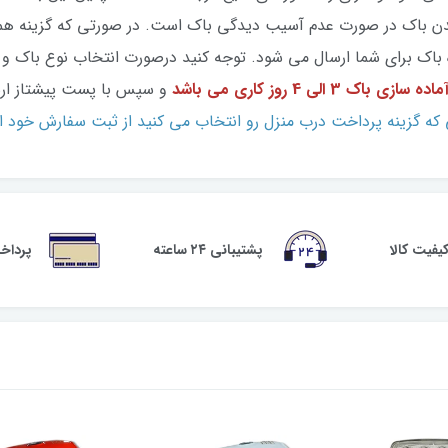
ل سوراخ شدن باک در صورت عدم آسیب دیدگی باک است. در صورتی که گزینه 
اک برای شما ارسال می شود. توجه کنید درصورت انتخاب نوع باک و قا
ازی باک 3 الی 4 روز کاری می باشد
و سپس با پست پیشتاز ارس
که گزینه پرداخت درب منزل رو انتخاب می کنید از ثبت سفارش خود ا
فیت کالا
پشتیبانی ۲۴ ساعته
پرداخ