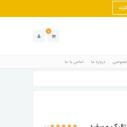
کارت
0
خصوصی
درباره ما
تماس با ما
تالیک و سفید