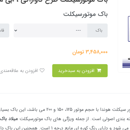
باک موتورسیکلت
باک
قا
3,458,000
تومان
افزودن به سبدخرید
افزودن به علاقه‌مندی
میلاد باک
می باشد، این محصول شستشو و چربی گیری می شود و دارای رنگ