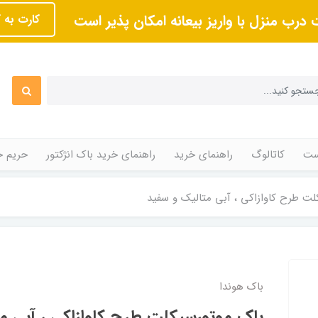
 درب منزل با واریز بیعانه امکان پذیر است
کارت به 
ت
کاتالوگ
راهنمای خرید
راهنمای خرید باک انژکتور
حریم 
ت طرح کاوازاکی ، آبی متالیک و سفید
باک هوندا
باک موتورسیکلت طرح کاوازاکی ، آبی م