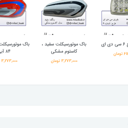
ای
باک موتورسیکلت سفید ،
باک موتورسیکلت
کاستوم مشکی
۸۴ آبی
تومان
3,273,000 تومان
3,273,000 تومان