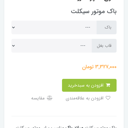
باک موتور سیکلت
باک
قاب بغل
3,327,000
تومان
افزودن به سبدخرید
افزودن به علاقه‌مندی
مقایسه
باک موتورسیکلت
میلاد باک
مناسب برای موتور سیکلت