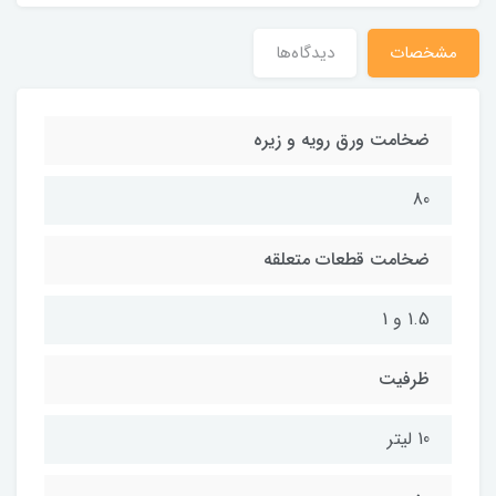
مشخصات
دیدگاه‌ها
ضخامت ورق رویه و زیره
80
ضخامت قطعات متعلقه
1.5 و 1
ظرفیت
10 لیتر