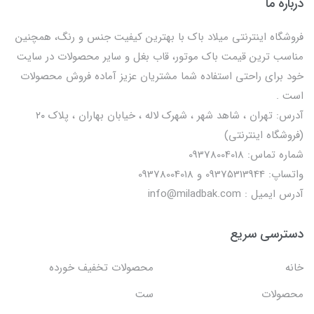
درباره ما
فروشگاه اینترنتی میلاد باک با بهترین کیفیت جنس و رنگ، همچنین
مناسب ترین قیمت باک موتور، قاب بغل و سایر محصولات در سایت
خود برای راحتی استفاده شما مشتریان عزیز آماده فروش محصولات
است .
آدرس: تهران ، شاهد شهر ، شهرک لاله ، خیابان بهاران ، پلاک ۲۰
(فروشگاه اینترنتی)
شماره تماس: 09378004018
واتساپ: 09375313944 و 09378004018
آدرس ایمیل : info@miladbak.com
دسترسی سریع
خانه
محصولات تخفیف خورده
محصولات
ست