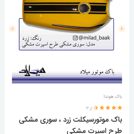
باک هوندا
از 3
باک موتورسیکلت زرد ، سوری مشکی
طرح اسپرت مشکی