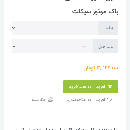
باک موتور سیکلت
باک
قاب بغل
3,327,000
تومان
افزودن به سبدخرید
افزودن به علاقه‌مندی
مقایسه
باک موتورسیکلت
میلاد باک
مناسب برای موتور سیکلت