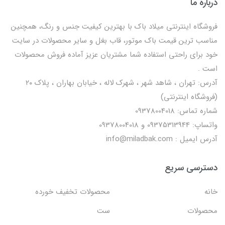
درباره ما
فروشگاه اینترنتی میلاد باک با بهترین کیفیت جنس و رنگ، همچنین
مناسب ترین قیمت باک موتور، قاب بغل و سایر محصولات در سایت
خود برای راحتی استفاده شما مشتریان عزیز آماده فروش محصولات
است .
آدرس: تهران ، شاهد شهر ، شهرک لاله ، خیابان بهاران ، پلاک ۲۰
(فروشگاه اینترنتی)
شماره تماس: 09378004018
واتساپ: 09375313944 و 09378004018
آدرس ایمیل : info@miladbak.com
دسترسی سریع
خانه
محصولات تخفیف خورده
محصولات
ست