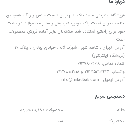
درباره ما
فروشگاه اینترنتی میلاد باک با بهترین کیفیت جنس و رنگ، همچنین
مناسب ترین قیمت باک موتور، قاب بغل و سایر محصولات در سایت
خود برای راحتی استفاده شما مشتریان عزیز آماده فروش محصولات
است .
آدرس: تهران ، شاهد شهر ، شهرک لاله ، خیابان بهاران ، پلاک ۲۰
(فروشگاه اینترنتی)
شماره تماس: 09378004018
واتساپ: 09375313944 و 09378004018
آدرس ایمیل : info@miladbak.com
دسترسی سریع
خانه
محصولات تخفیف خورده
محصولات
ست