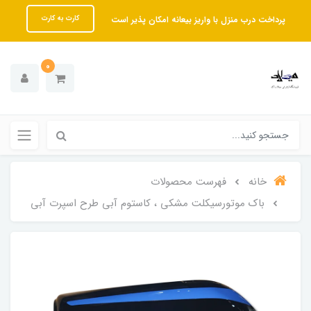
پرداخت درب منزل با واریز بیعانه امکان پذیر است
کارت به کارت
0
خانه
فهرست محصولات
باک موتورسیکلت مشکی ، کاستوم آبی طرح اسپرت آبی