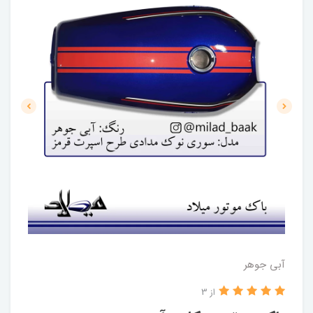
آبی جوهر
از 3