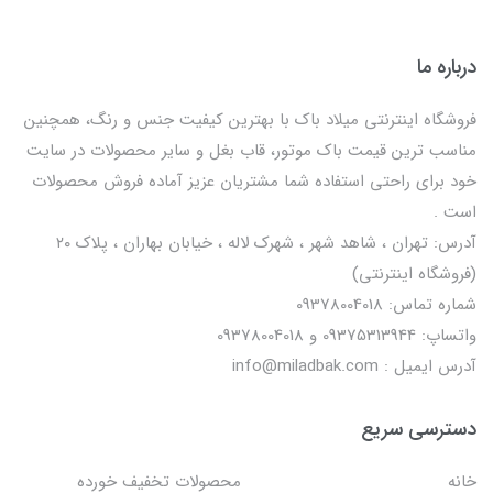
درباره ما
فروشگاه اینترنتی میلاد باک با بهترین کیفیت جنس و رنگ، همچنین
مناسب ترین قیمت باک موتور، قاب بغل و سایر محصولات در سایت
خود برای راحتی استفاده شما مشتریان عزیز آماده فروش محصولات
است .
آدرس: تهران ، شاهد شهر ، شهرک لاله ، خیابان بهاران ، پلاک ۲۰
(فروشگاه اینترنتی)
شماره تماس: 09378004018
واتساپ: 09375313944 و 09378004018
آدرس ایمیل : info@miladbak.com
دسترسی سریع
خانه
محصولات تخفیف خورده