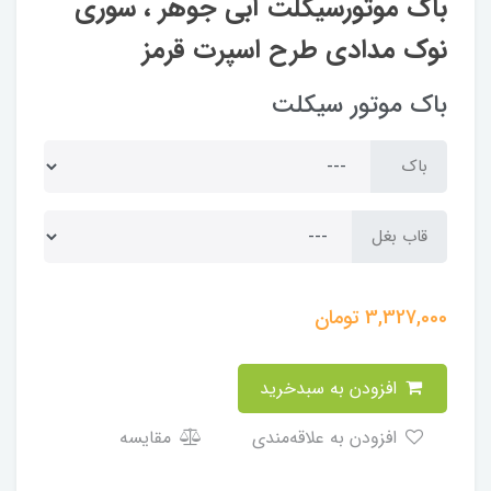
باک موتورسیکلت آبی جوهر ، سوری
نوک مدادی طرح اسپرت قرمز
باک موتور سیکلت
باک
قاب بغل
3,327,000
تومان
افزودن به سبدخرید
افزودن به علاقه‌مندی
مقایسه