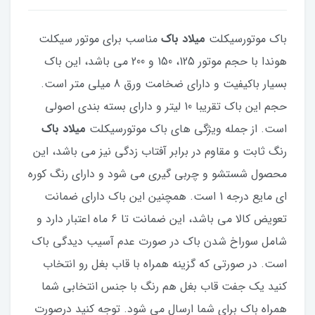
باک موتورسیکلت
میلاد باک
مناسب برای موتور سیکلت
هوندا با حجم موتور 125، 150 و 200 می باشد، این باک
بسیار باکیفیت و دارای ضخامت ورق 8 میلی متر است.
حجم این باک تقریبا 10 لیتر و دارای بسته بندی اصولی
است. از جمله ویژگی های باک موتورسیکلت
میلاد باک
رنگ ثابت و مقاوم در برابر آفتاب زدگی نیز می باشد، این
محصول شستشو و چربی گیری می شود و دارای رنگ کوره
ای مایع درجه 1 است. همچنین این باک دارای ضمانت
تعویض کالا می باشد، این ضمانت تا 6 ماه اعتبار دارد و
شامل سوراخ شدن باک در صورت عدم آسیب دیدگی باک
است. در صورتی که گزینه همراه با قاب بغل رو انتخاب
کنید یک جفت قاب بغل هم رنگ با جنس انتخابی شما
همراه باک برای شما ارسال می شود. توجه کنید درصورت