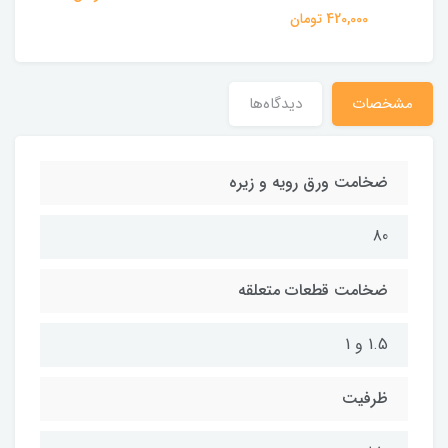
420,000 تومان
مشخصات
دیدگاه‌ها
ضخامت ورق رویه و زیره
80
ضخامت قطعات متعلقه
1.5 و 1
ظرفیت