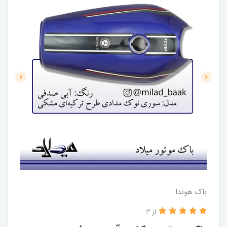
باک هوندا
از 3