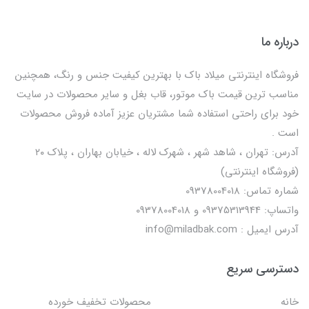
درباره ما
فروشگاه اینترنتی میلاد باک با بهترین کیفیت جنس و رنگ، همچنین
مناسب ترین قیمت باک موتور، قاب بغل و سایر محصولات در سایت
خود برای راحتی استفاده شما مشتریان عزیز آماده فروش محصولات
است .
آدرس: تهران ، شاهد شهر ، شهرک لاله ، خیابان بهاران ، پلاک ۲۰
(فروشگاه اینترنتی)
شماره تماس: 09378004018
واتساپ: 09375313944 و 09378004018
آدرس ایمیل : info@miladbak.com
دسترسی سریع
خانه
محصولات تخفیف خورده