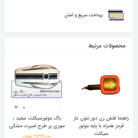
پرداخت سریع و آسان
محصولات مرتبط
راهنما فلش زن دور نئون دار
باک موتورسیکلت سفید ،
قرمز همراه با پایه موتور
سوری پر طرح اسپرت مشکی
سیکلت
3,327,000 تومان