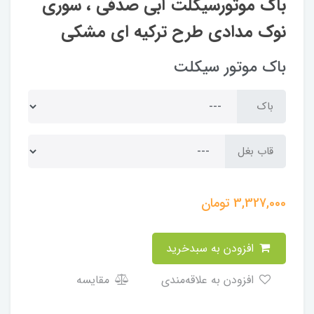
باک موتورسیکلت آبی صدفی ، سوری
نوک مدادی طرح ترکیه ای مشکی
باک موتور سیکلت
باک
قاب بغل
3,327,000
تومان
افزودن به سبدخرید
افزودن به علاقه‌مندی
مقایسه