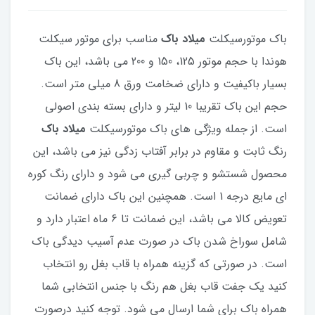
باک موتورسیکلت
میلاد باک
مناسب برای موتور سیکلت
هوندا با حجم موتور 125، 150 و 200 می باشد، این باک
بسیار باکیفیت و دارای ضخامت ورق 8 میلی متر است.
حجم این باک تقریبا 10 لیتر و دارای بسته بندی اصولی
است. از جمله ویژگی های باک موتورسیکلت
میلاد باک
رنگ ثابت و مقاوم در برابر آفتاب زدگی نیز می باشد، این
محصول شستشو و چربی گیری می شود و دارای رنگ کوره
ای مایع درجه 1 است. همچنین این باک دارای ضمانت
تعویض کالا می باشد، این ضمانت تا 6 ماه اعتبار دارد و
شامل سوراخ شدن باک در صورت عدم آسیب دیدگی باک
است. در صورتی که گزینه همراه با قاب بغل رو انتخاب
کنید یک جفت قاب بغل هم رنگ با جنس انتخابی شما
همراه باک برای شما ارسال می شود. توجه کنید درصورت