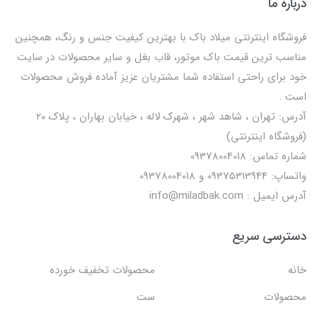
درباره ما
فروشگاه اینترنتی میلاد باک با بهترین کیفیت جنس و رنگ، همچنین
مناسب ترین قیمت باک موتور، قاب بغل و سایر محصولات در سایت
خود برای راحتی استفاده شما مشتریان عزیز آماده فروش محصولات
است .
آدرس: تهران ، شاهد شهر ، شهرک لاله ، خیابان بهاران ، پلاک ۲۰
(فروشگاه اینترنتی)
شماره تماس: 09378004018
واتساپ: 09375313944 و 09378004018
آدرس ایمیل : info@miladbak.com
دسترسی سریع
خانه
محصولات تخفیف خورده
محصولات
ست