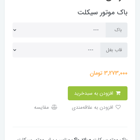
باک موتور سیکلت
باک
قاب بغل
3,273,000
تومان
افزودن به سبدخرید
افزودن به علاقه‌مندی
مقایسه
باک موتورسیکلت
میلاد باک
مناسب برای موتور سیکلت