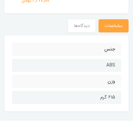
3,327,000 تومان
مشخصات
دیدگاه‌ها
جنس
ABS
وزن
615 گرم