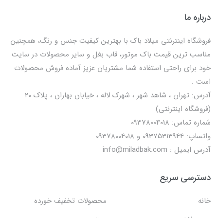
درباره ما
فروشگاه اینترنتی میلاد باک با بهترین کیفیت جنس و رنگ، همچنین
مناسب ترین قیمت باک موتور، قاب بغل و سایر محصولات در سایت
خود برای راحتی استفاده شما مشتریان عزیز آماده فروش محصولات
است .
آدرس: تهران ، شاهد شهر ، شهرک لاله ، خیابان بهاران ، پلاک ۲۰
(فروشگاه اینترنتی)
شماره تماس: 09378004018
واتساپ: 09375313944 و 09378004018
آدرس ایمیل : info@miladbak.com
دسترسی سریع
خانه
محصولات تخفیف خورده