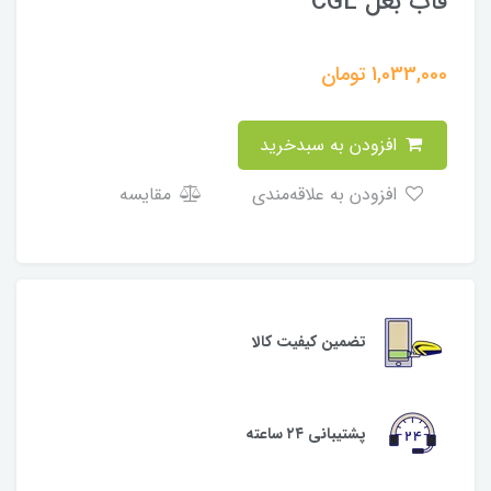
قاب بغل CGL
1,033,000
تومان
افزودن به سبدخرید
افزودن به علاقه‌مندی
مقایسه
تضمین کیفیت کالا
پشتیبانی ۲۴ ساعته