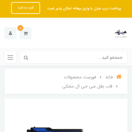
پرداخت درب منزل با واریز بیعانه امکان پذیر است
کارت به کارت
0
خانه
فهرست محصولات
قاب بغل سی جی ال مشکی