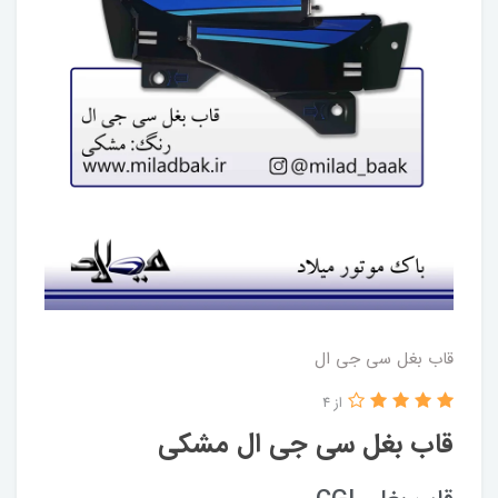
قاب بغل سی جی ال
از 4
قاب بغل سی جی ال مشکی