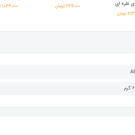
ای نقره ای
332,000 تومان
1,033,000 تومان
 تومان
A
گرم