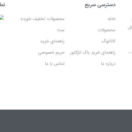
دسترسی سریع
نما
خانه
محصولات تخفیف خورده
غل
محصولات
ست
کاتالوگ
راهنمای خرید
،
راهنمای خرید باک انژکتور
حریم خصوصی
درباره ما
تماس با ما