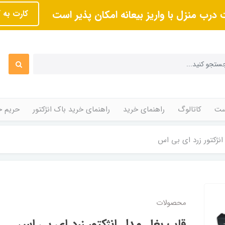
 درب منزل با واریز بیعانه امکان پذیر است
کارت به 
ت
کاتالوگ
راهنمای خرید
راهنمای خرید باک انژکتور
حریم 
نژکتور زرد ای بی اس
محصولات
قاب بغل مدل انژکتور زرد ای بی اس