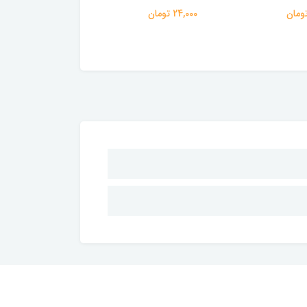
24,000 تومان
3,273,000 تومان