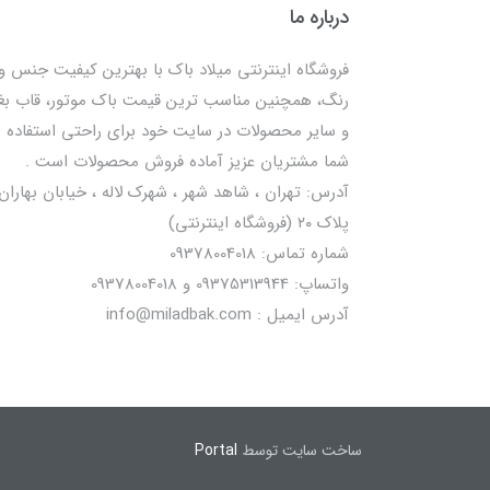
درباره ما
فروشگاه اینترنتی میلاد باک با بهترین کیفیت جنس و
رنگ، همچنین مناسب ترین قیمت باک موتور، قاب ب
و سایر محصولات در سایت خود برای راحتی استفاده
شما مشتریان عزیز آماده فروش محصولات است .
آدرس: تهران ، شاهد شهر ، شهرک لاله ، خیابان بهاران 
پلاک ۲۰ (فروشگاه اینترنتی)
شماره تماس: 09378004018
واتساپ: 09375313944 و 09378004018
آدرس ایمیل : info@miladbak.com
ساخت سایت توسط
Portal