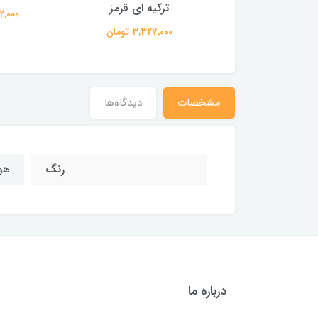
ترکیه ای قرمز
355,000 تومان
332,000 
3,327,000 تومان
مشخصات
دیدگاه‌ها
رنگ
هو
درباره ما