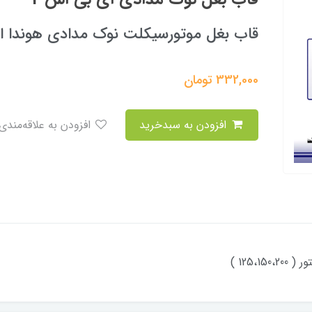
قاب بغل موتورسیکلت نوک مدادی هوندا ا
332,000
تومان
افزودن به سبدخرید
افزودن به علاقه‌مندی
125، )