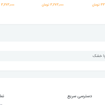
تومان
3,273,000 تومان
3,273,000 تومان
ا خشک
دسترسی سریع
نما