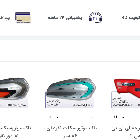
فیت کالا
پشتیبانی ۲۴ ساعته
پرداخ
وجه ای ای بی
باک موتورسیکلت نقره ای ،
باک موتورسیکلت
س 2
۸۴ سبز
۸۱ دور نقره ای