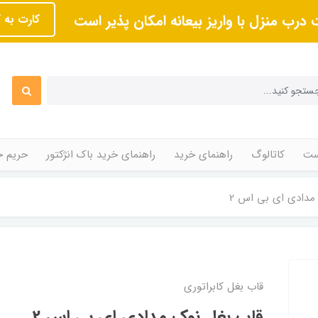
 درب منزل با واریز بیعانه امکان پذیر است
کارت به 
ت
کاتالوگ
راهنمای خرید
راهنمای خرید باک انژکتور
حریم 
مدادی ای بی اس 2
قاب بغل کابراتوری
قاب بغل نوک مدادی ای بی اس 2