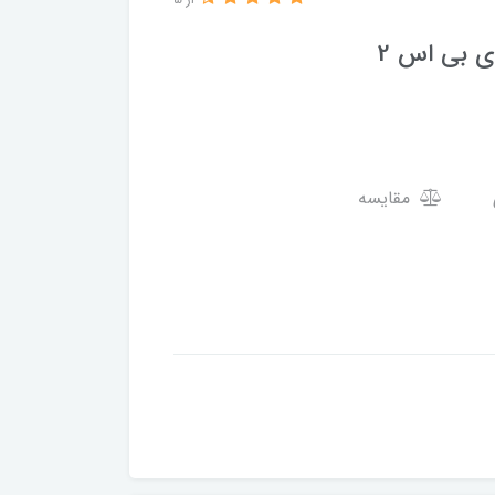
از 5
ی بی اس 2
مقایسه