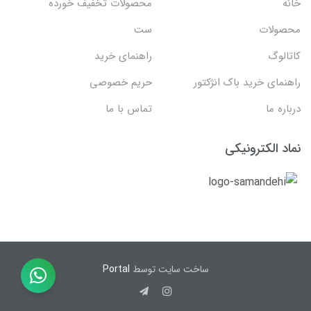
خانه
محصولات تخفیف خورده
محصولات
ست
کاتالوگ
راهنمای خرید
راهنمای خرید باک انژکتور
حریم خصوصی
درباره ما
تماس با ما
نماد الکترونیکی
ساخت سایت توسط
Portal