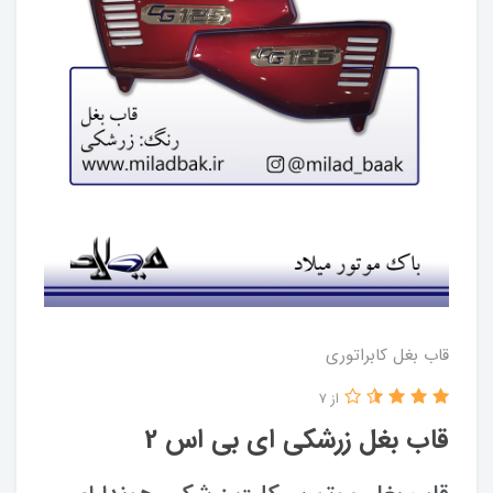
قاب بغل کابراتوری
از 7
قاب بغل زرشکی ای بی اس 2