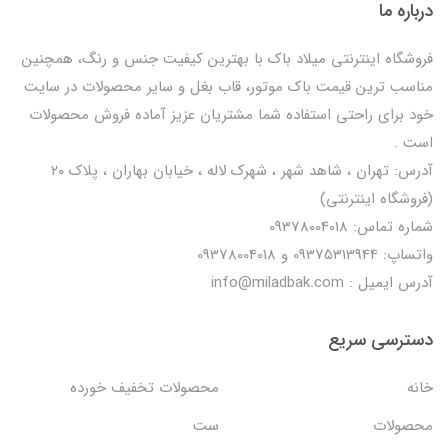
درباره ما
فروشگاه اینترنتی میلاد باک با بهترین کیفیت جنس و رنگ، همچنین
مناسب ترین قیمت باک موتور، قاب بغل و سایر محصولات در سایت
خود برای راحتی استفاده شما مشتریان عزیز آماده فروش محصولات
است .
آدرس: تهران ، شاهد شهر ، شهرک لاله ، خیابان بهاران ، پلاک ۲۰
(فروشگاه اینترنتی)
شماره تماس: 09378004018
واتساپ: 09375313944 و 09378004018
آدرس ایمیل : info@miladbak.com
دسترسی سریع
خانه
محصولات تخفیف خورده
محصولات
ست