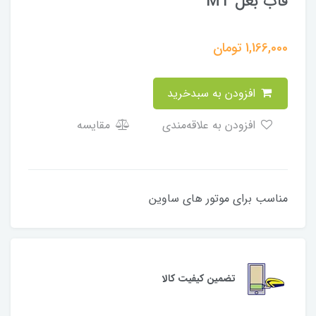
قاب بغل MT
1,166,000
تومان
افزودن به سبدخرید
افزودن به علاقه‌مندی
مقایسه
مناسب برای موتور های ساوین
تضمین کیفیت کالا