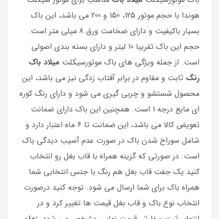
هوندا با حجم موتور 125، 150 و 200 می باشد، این باک
بسیار باکیفیت و دارای ضخامت ورق 8 میلی متر است.
حجم این باک تقریبا 10 لیتر و دارای بسته بندی اصولی
است. از جمله ویژگی های باک موتورسیکلت
میلاد باک
رنگ
ثابت و مقاوم در برابر آفتاب زدگی نیز می باشد، این
محصول شستشو و چربی گیری می شود و دارای رنگ کوره
ای مایع درجه 1 است. همچنین این باک دارای ضمانت
تعویض کالا می باشد، این ضمانت تا 6 ماه اعتبار دارد و
شامل سوراخ شدن باک در صورت عدم آسیب دیدگی باک
است. در صورتی که گزینه همراه با قاب بغل رو انتخاب
کنید یک جفت قاب بغل هم رنگ با جنس انتخابی شما
همراه باک برای شما ارسال می شود. توجه کنید درصورت
انتخاب نوع باک و قاب بغل قیمت ها تغییر کرد و در
انتهای ثبت سفارش قیمت نهایی مشخص می شود.
زمان