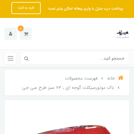
پرداخت درب منزل با واریز بیعانه امکان پذیر است
کارت به کارت
0
خانه
فهرست محصولات
باک موتورسیکلت گوجه ای ، 73 سبز طرح سی جی