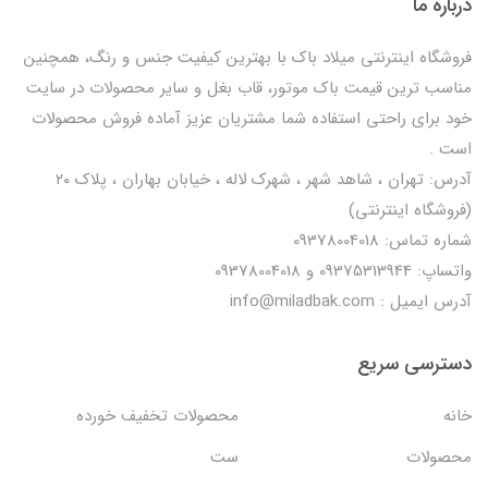
درباره ما
فروشگاه اینترنتی میلاد باک با بهترین کیفیت جنس و رنگ، همچنین
مناسب ترین قیمت باک موتور، قاب بغل و سایر محصولات در سایت
خود برای راحتی استفاده شما مشتریان عزیز آماده فروش محصولات
است .
آدرس: تهران ، شاهد شهر ، شهرک لاله ، خیابان بهاران ، پلاک ۲۰
(فروشگاه اینترنتی)
شماره تماس: 09378004018
واتساپ: 09375313944 و 09378004018
آدرس ایمیل : info@miladbak.com
دسترسی سریع
خانه
محصولات تخفیف خورده
محصولات
ست