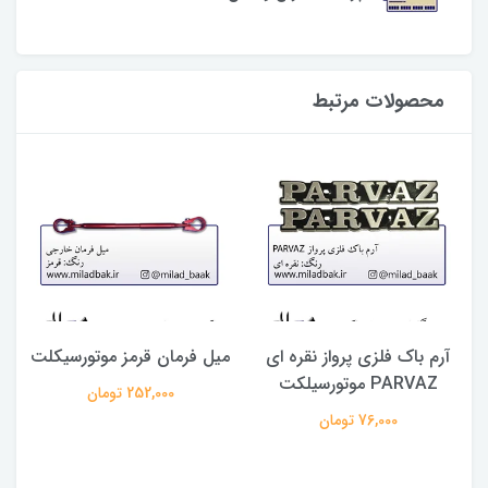
محصولات مرتبط
آرم باک فلزی پرواز نقره ای
میل فرمان قرمز موتورسیکلت
PARVAZ موتورسیلکت
252,000 تومان
76,000 تومان