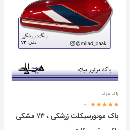
باک هوندا
از 2
باک موتورسیکلت زرشکی ، ۷۳ مشکی