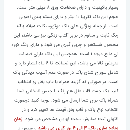
بسیار باکیفیت و دارای ضخامت ورق 8 میلی متر است.
حجم این باک تقریبا 10 لیتر و دارای بسته بندی اصولی
است. از جمله ویژگی های باک موتورسیکلت
میلاد باک
رنگ ثابت و مقاوم در برابر آفتاب زدگی نیز می باشد، این
محصول شستشو و چربی گیری می شود و دارای رنگ کوره
ای مایع درجه 1 است. همچنین این باک دارای ضمانت
تعویض کالا می باشد، این ضمانت تا 6 ماه اعتبار دارد و
شامل سوراخ شدن باک در صورت عدم آسیب دیدگی باک
است. در صورتی که گزینه همراه با قاب بغل رو انتخاب
کنید یک جفت قاب بغل هم رنگ با جنس انتخابی شما
همراه باک برای شما ارسال می شود. توجه کنید درصورت
انتخاب نوع باک و قاب بغل قیمت ها تغییر کرد و در
انتهای ثبت سفارش قیمت نهایی مشخص می شود.
زمان
آماده سازی باک 3 الی 4 روز کاری می باشد
و سپس با