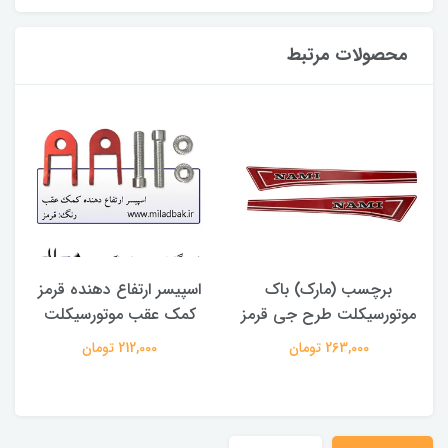
محصولات مرتبط
برچسب (مارک) باک
اسپیسر ارتفاع دهنده قرمز
موتورسیکلت طرح جی قرمز
کمک عقب موتورسیکلت
263,000 تومان
212,000 تومان