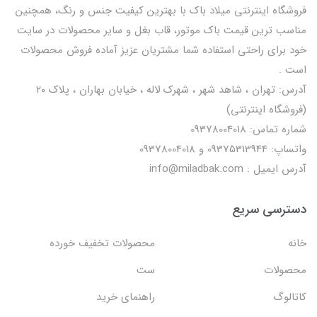
فروشگاه اینترنتی میلاد باک با بهترین کیفیت جنس و رنگ، همچنین
مناسب ترین قیمت باک موتور، قاب بغل و سایر محصولات در سایت
خود برای راحتی استفاده شما مشتریان عزیز آماده فروش محصولات
است .
آدرس: تهران ، شاهد شهر ، شهرک لاله ، خیابان بهاران ، پلاک ۲۰
(فروشگاه اینترنتی)
شماره تماس: 09378004018
واتساپ: 09375313944 و 09378004018
آدرس ایمیل : info@miladbak.com
دسترسی سریع
خانه
محصولات تخفیف خورده
محصولات
ست
کاتالوگ
راهنمای خرید