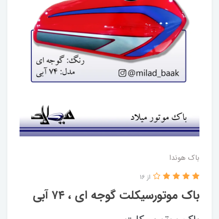
باک هوندا
از 16
باک موتورسیکلت گوجه ای ، ۷۴ آبی