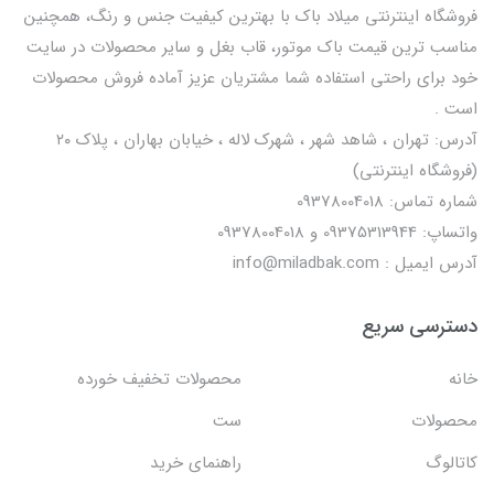
فروشگاه اینترنتی میلاد باک با بهترین کیفیت جنس و رنگ، همچنین
مناسب ترین قیمت باک موتور، قاب بغل و سایر محصولات در سایت
خود برای راحتی استفاده شما مشتریان عزیز آماده فروش محصولات
است .
آدرس: تهران ، شاهد شهر ، شهرک لاله ، خیابان بهاران ، پلاک ۲۰
(فروشگاه اینترنتی)
شماره تماس: 09378004018
واتساپ: 09375313944 و 09378004018
آدرس ایمیل : info@miladbak.com
دسترسی سریع
خانه
محصولات تخفیف خورده
محصولات
ست
کاتالوگ
راهنمای خرید