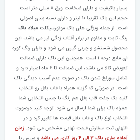
بسیار باکیفیت و دارای ضخامت ورق 8 میلی متر است.
حجم این باک تقریبا 10 لیتر و دارای بسته بندی اصولی
است. از جمله ویژگی های باک موتورسیکلت
میلاد باک
رنگ ثابت و مقاوم در برابر آفتاب زدگی نیز می باشد، این
محصول شستشو و چربی گیری می شود و دارای رنگ کوره
ای مایع درجه 1 است. همچنین این باک دارای ضمانت
تعویض کالا می باشد، این ضمانت تا 6 ماه اعتبار دارد و
شامل سوراخ شدن باک در صورت عدم آسیب دیدگی باک
است. در صورتی که گزینه همراه با قاب بغل رو انتخاب
کنید یک جفت قاب بغل هم رنگ با جنس انتخابی شما
همراه باک برای شما ارسال می شود. توجه کنید درصورت
انتخاب نوع باک و قاب بغل قیمت ها تغییر کرد و در
انتهای ثبت سفارش قیمت نهایی مشخص می شود.
زمان
آماده سازی باک 3 الی 4 روز کاری می باشد
و سپس با