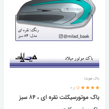
باک هوندا
از 2
باک موتورسیکلت نقره ای ، ۸۴ سبز