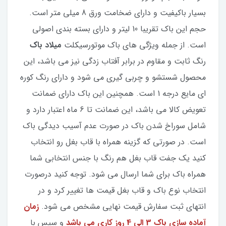
بسیار باکیفیت و دارای ضخامت ورق 8 میلی متر است.
حجم این باک تقریبا 10 لیتر و دارای بسته بندی اصولی
است. از جمله ویژگی های باک موتورسیکلت
میلاد باک
رنگ ثابت و مقاوم در برابر آفتاب زدگی نیز می باشد، این
محصول شستشو و چربی گیری می شود و دارای رنگ کوره
ای مایع درجه 1 است. همچنین این باک دارای ضمانت
تعویض کالا می باشد، این ضمانت تا 6 ماه اعتبار دارد و
شامل سوراخ شدن باک در صورت عدم آسیب دیدگی باک
است. در صورتی که گزینه همراه با قاب بغل رو انتخاب
کنید یک جفت قاب بغل هم رنگ با جنس انتخابی شما
همراه باک برای شما ارسال می شود. توجه کنید درصورت
انتخاب نوع باک و قاب بغل قیمت ها تغییر کرد و در
انتهای ثبت سفارش قیمت نهایی مشخص می شود.
زمان
آماده سازی باک 3 الی 4 روز کاری می باشد
و سپس با