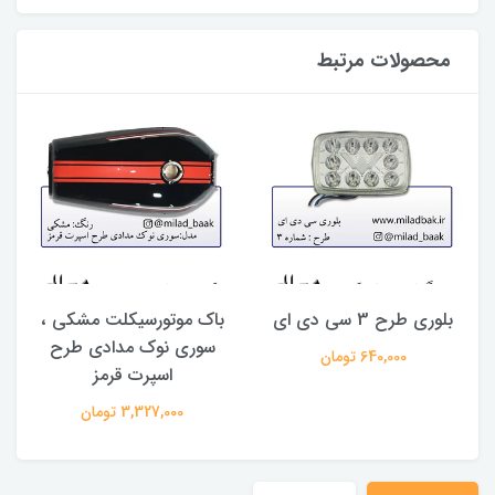
محصولات مرتبط
بلوری طرح 3 سی دی ای
باک موتورسیکلت مشکی ،
سوری نوک مدادی طرح
640,000 تومان
اسپرت قرمز
3,327,000 تومان