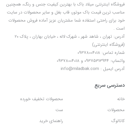
فروشگاه اینترنتی میلاد باک با بهترین کیفیت جنس و رنگ، همچنین
مناسب ترین قیمت باک موتور، قاب بغل و سایر محصولات در سایت
خود برای راحتی استفاده شما مشتریان عزیز آماده فروش محصولات
است .
آدرس: تهران ، شاهد شهر ، شهرک لاله ، خیابان بهاران ، پلاک ۲۰
(فروشگاه اینترنتی)
شماره تماس: 09378004018
واتساپ: 09375313944 و 09378004018
آدرس ایمیل : info@miladbak.com
دسترسی سریع
خانه
محصولات تخفیف خورده
محصولات
ست
کاتالوگ
راهنمای خرید