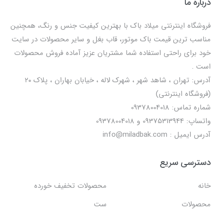
درباره ما
فروشگاه اینترنتی میلاد باک با بهترین کیفیت جنس و رنگ، همچنین
مناسب ترین قیمت باک موتور، قاب بغل و سایر محصولات در سایت
خود برای راحتی استفاده شما مشتریان عزیز آماده فروش محصولات
است .
آدرس: تهران ، شاهد شهر ، شهرک لاله ، خیابان بهاران ، پلاک ۲۰
(فروشگاه اینترنتی)
شماره تماس: 09378004018
واتساپ: 09375313944 و 09378004018
آدرس ایمیل : info@miladbak.com
دسترسی سریع
خانه
محصولات تخفیف خورده
محصولات
ست