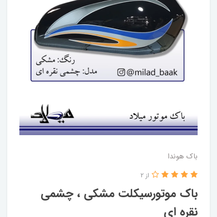
باک هوندا
از 2
باک موتورسیکلت مشکی ، چشمی
نقره ای