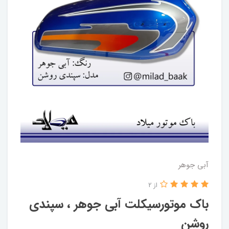
آبی جوهر
از 2
باک موتورسیکلت آبی جوهر ، سپندی
روشن