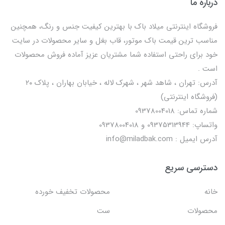
درباره ما
فروشگاه اینترنتی میلاد باک با بهترین کیفیت جنس و رنگ، همچنین
مناسب ترین قیمت باک موتور، قاب بغل و سایر محصولات در سایت
خود برای راحتی استفاده شما مشتریان عزیز آماده فروش محصولات
است .
آدرس: تهران ، شاهد شهر ، شهرک لاله ، خیابان بهاران ، پلاک ۲۰
(فروشگاه اینترنتی)
شماره تماس: 09378004018
واتساپ: 09375313944 و 09378004018
آدرس ایمیل : info@miladbak.com
دسترسی سریع
خانه
محصولات تخفیف خورده
محصولات
ست