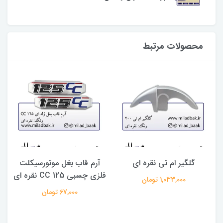
محصولات مرتبط
گلگیر ام تی نقره ای
آرم قاب بغل موتورسیکلت
فلزی چسبی 125 CC نقره ای
1,033,000 تومان
67,000 تومان