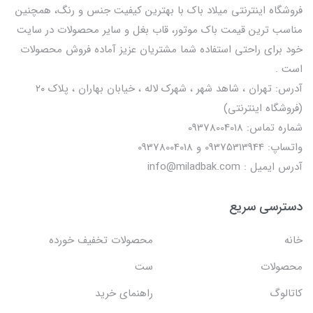
فروشگاه اینترنتی میلاد باک با بهترین کیفیت جنس و رنگ، همچنین
مناسب ترین قیمت باک موتور، قاب بغل و سایر محصولات در سایت
خود برای راحتی استفاده شما مشتریان عزیز آماده فروش محصولات
است .
آدرس: تهران ، شاهد شهر ، شهرک لاله ، خیابان بهاران ، پلاک ۲۰
(فروشگاه اینترنتی)
شماره تماس: 09378004018
واتساپ: 09375313944 و 09378004018
آدرس ایمیل : info@miladbak.com
دسترسی سریع
خانه
محصولات تخفیف خورده
محصولات
ست
کاتالوگ
راهنمای خرید