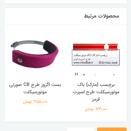
محصولات مرتبط
برچسب (مارک) باک
بست اگزوز طرح CB صورتی
موتورسیکلت طرح اسپرت
موتورسیکلت
قرمز
355,000 تومان
123,000 تومان