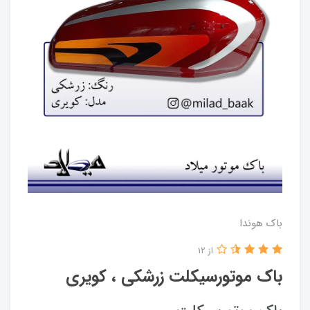
باک هوندا
از 12
باک موتورسیکلت زرشکی ، کویری