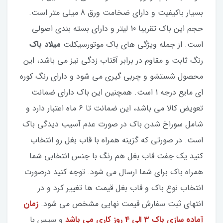
بسیار باکیفیت و دارای ضخامت ورق 8 میلی متر است.
حجم این باک تقریبا 10 لیتر و دارای بسته بندی اصولی
است. از جمله ویژگی های باک موتورسیکلت
میلاد باک
رنگ ثابت و مقاوم در برابر آفتاب زدگی نیز می باشد، این
محصول شستشو و چربی گیری می شود و دارای رنگ کوره
ای مایع درجه 1 است. همچنین این باک دارای ضمانت
تعویض کالا می باشد، این ضمانت تا 6 ماه اعتبار دارد و
شامل سوراخ شدن باک در صورت عدم آسیب دیدگی باک
است. در صورتی که گزینه همراه با قاب بغل رو انتخاب
کنید یک جفت قاب بغل هم رنگ با جنس انتخابی شما
همراه باک برای شما ارسال می شود. توجه کنید درصورت
انتخاب نوع باک و قاب بغل قیمت ها تغییر کرد و در
انتهای ثبت سفارش قیمت نهایی مشخص می شود.
زمان
آماده سازی باک 3 الی 4 روز کاری می باشد
و سپس با