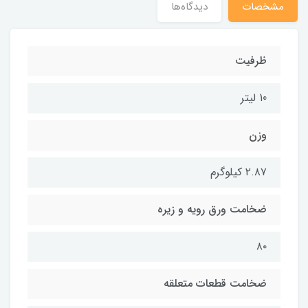
مشخصات
دیدگاه‌ها
ظرفیت
10 لیتر
وزن
۲.۸۷ کیلوگرم
ضخامت ورق رویه و زیره
۸۰
ضخامت قطعات متعلقه