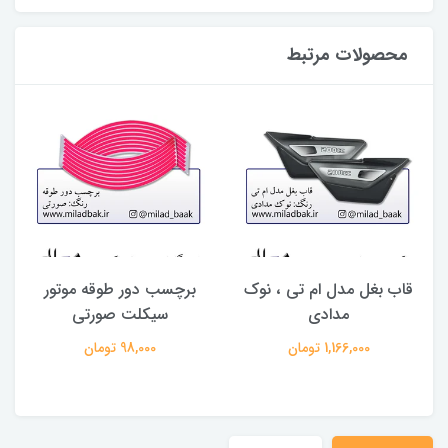
محصولات مرتبط
قاب بغل مدل ام تی ، نوک
برچسب دور طوقه موتور
مدادی
سیکلت صورتی
(
1,166,000 تومان
98,000 تومان