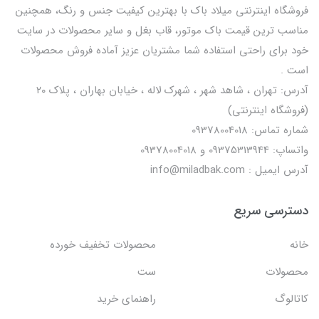
فروشگاه اینترنتی میلاد باک با بهترین کیفیت جنس و رنگ، همچنین
مناسب ترین قیمت باک موتور، قاب بغل و سایر محصولات در سایت
خود برای راحتی استفاده شما مشتریان عزیز آماده فروش محصولات
است .
آدرس: تهران ، شاهد شهر ، شهرک لاله ، خیابان بهاران ، پلاک ۲۰
(فروشگاه اینترنتی)
شماره تماس: 09378004018
واتساپ: 09375313944 و 09378004018
آدرس ایمیل : info@miladbak.com
دسترسی سریع
خانه
محصولات تخفیف خورده
محصولات
ست
کاتالوگ
راهنمای خرید