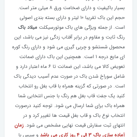
بسیار باکیفیت و دارای ضخامت ورق 8 میلی متر است.
حجم این باک تقریبا 10 لیتر و دارای بسته بندی اصولی
است. از جمله ویژگی های باک موتورسیکلت
میلاد باک
رنگ ثابت و مقاوم در برابر آفتاب زدگی نیز می باشد، این
محصول شستشو و چربی گیری می شود و دارای رنگ کوره
ای مایع درجه 1 است. همچنین این باک دارای ضمانت
تعویض کالا می باشد، این ضمانت تا 6 ماه اعتبار دارد و
شامل سوراخ شدن باک در صورت عدم آسیب دیدگی باک
است. در صورتی که گزینه همراه با قاب بغل رو انتخاب
کنید یک جفت قاب بغل هم رنگ با جنس انتخابی شما
همراه باک برای شما ارسال می شود. توجه کنید درصورت
انتخاب نوع باک و قاب بغل قیمت ها تغییر کرد و در
انتهای ثبت سفارش قیمت نهایی مشخص می شود.
زمان
آماده سازی باک 3 الی 4 روز کاری می باشد
و سپس با