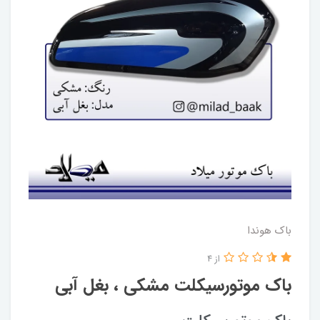
باک هوندا
از 4
باک موتورسیکلت مشکی ، بغل آبی