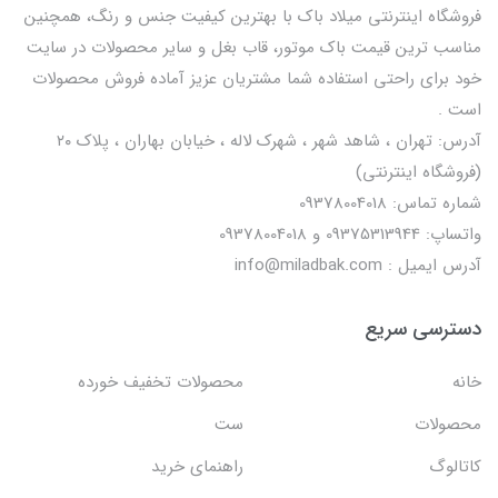
فروشگاه اینترنتی میلاد باک با بهترین کیفیت جنس و رنگ، همچنین
مناسب ترین قیمت باک موتور، قاب بغل و سایر محصولات در سایت
خود برای راحتی استفاده شما مشتریان عزیز آماده فروش محصولات
است .
آدرس: تهران ، شاهد شهر ، شهرک لاله ، خیابان بهاران ، پلاک ۲۰
(فروشگاه اینترنتی)
شماره تماس: 09378004018
واتساپ: 09375313944 و 09378004018
آدرس ایمیل : info@miladbak.com
دسترسی سریع
خانه
محصولات تخفیف خورده
محصولات
ست
کاتالوگ
راهنمای خرید