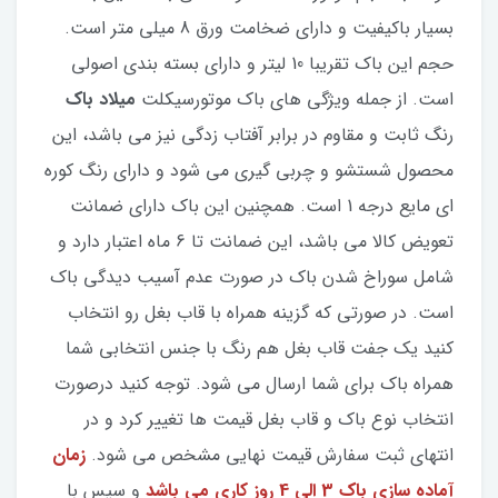
بسیار باکیفیت و دارای ضخامت ورق 8 میلی متر است.
حجم این باک تقریبا 10 لیتر و دارای بسته بندی اصولی
است. از جمله ویژگی های باک موتورسیکلت
میلاد باک
رنگ ثابت و مقاوم در برابر آفتاب زدگی نیز می باشد، این
محصول شستشو و چربی گیری می شود و دارای رنگ کوره
ای مایع درجه 1 است. همچنین این باک دارای ضمانت
تعویض کالا می باشد، این ضمانت تا 6 ماه اعتبار دارد و
شامل سوراخ شدن باک در صورت عدم آسیب دیدگی باک
است. در صورتی که گزینه همراه با قاب بغل رو انتخاب
کنید یک جفت قاب بغل هم رنگ با جنس انتخابی شما
همراه باک برای شما ارسال می شود. توجه کنید درصورت
انتخاب نوع باک و قاب بغل قیمت ها تغییر کرد و در
انتهای ثبت سفارش قیمت نهایی مشخص می شود.
زمان
آماده سازی باک 3 الی 4 روز کاری می باشد
و سپس با