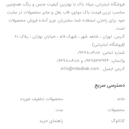
فروشگاه اینترنتی میلاد باک با بهترین کیفیت جنس و رنگ، همچنین
مناسب ترین قیمت باک موتور، قاب بغل و سایر محصولات در سایت
خود برای راحتی استفاده شما مشتریان عزیز آماده فروش محصولات
است .
آدرس: تهران ، شاهد شهر ، شهرک لاله ، خیابان بهاران ، پلاک ۲۰
(فروشگاه اینترنتی)
شماره تماس: 09378004018
واتساپ: 09375313944 و 09378004018
آدرس ایمیل : info@miladbak.com
دسترسی سریع
خانه
محصولات تخفیف خورده
محصولات
ست
کاتالوگ
راهنمای خرید