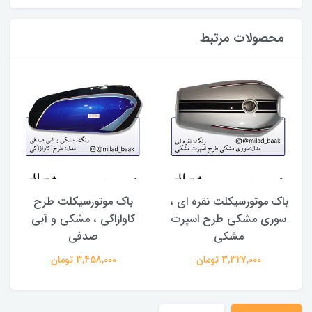
محصولات مرتبط
باک موتورسیکلت نقره ای ،
باک موتورسیکلت طرح
سوری مشکی طرح اسپرت
کاوازاکی ، مشکی و آبی
مشکی
صدفی
3,327,000 تومان
3,458,000 تومان