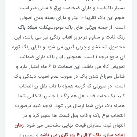
بسیار باکیفیت و دارای ضخامت ورق 8 میلی متر است.
حجم این باک تقریبا 10 لیتر و دارای بسته بندی اصولی
است. از جمله ویژگی های باک موتورسیکلت
میلاد باک
رنگ ثابت و مقاوم در برابر آفتاب زدگی نیز می باشد، این
محصول شستشو و چربی گیری می شود و دارای رنگ کوره
ای مایع درجه 1 است. همچنین این باک دارای ضمانت
تعویض کالا می باشد، این ضمانت تا 6 ماه اعتبار دارد و
شامل سوراخ شدن باک در صورت عدم آسیب دیدگی باک
است. در صورتی که گزینه همراه با قاب بغل رو انتخاب
کنید یک جفت قاب بغل هم رنگ با جنس انتخابی شما
همراه باک برای شما ارسال می شود. توجه کنید درصورت
انتخاب نوع باک و قاب بغل قیمت ها تغییر کرد و در
انتهای ثبت سفارش قیمت نهایی مشخص می شود.
زمان
آماده سازی باک 3 الی 4 روز کاری می باشد
و سپس با