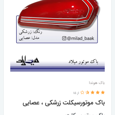
باک هوندا
از 15
باک موتورسیکلت زرشکی ، عصایی