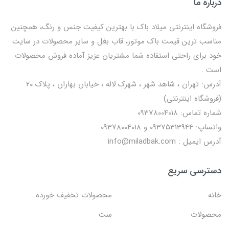
درباره ما
فروشگاه اینترنتی میلاد باک با بهترین کیفیت جنس و رنگ، همچنین
مناسب ترین قیمت باک موتور، قاب بغل و سایر محصولات در سایت
خود برای راحتی استفاده شما مشتریان عزیز آماده فروش محصولات
است .
آدرس: تهران ، شاهد شهر ، شهرک لاله ، خیابان بهاران ، پلاک ۲۰
(فروشگاه اینترنتی)
شماره تماس: 09378004018
واتساپ: 09375313944 و 09378004018
آدرس ایمیل : info@miladbak.com
دسترسی سریع
خانه
محصولات تخفیف خورده
محصولات
ست