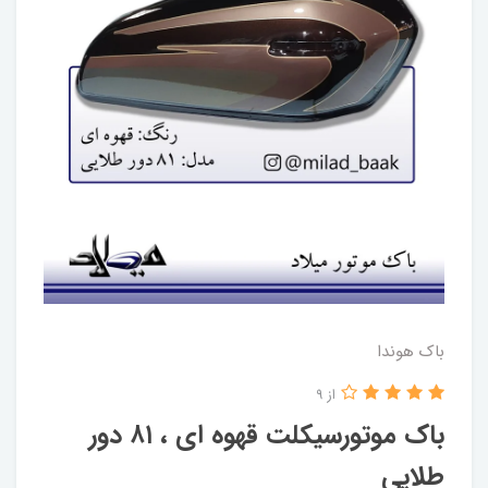
باک هوندا
از 9
باک موتورسیکلت قهوه ای ، ۸۱ دور
طلایی