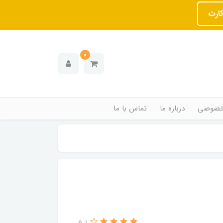
کارت
0
خصوصی
درباره ما
تماس با ما