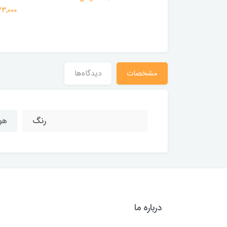
3,273,0 تومان
3,273,000
مشخصات
دیدگاه‌ها
رنگ
هو
درباره ما