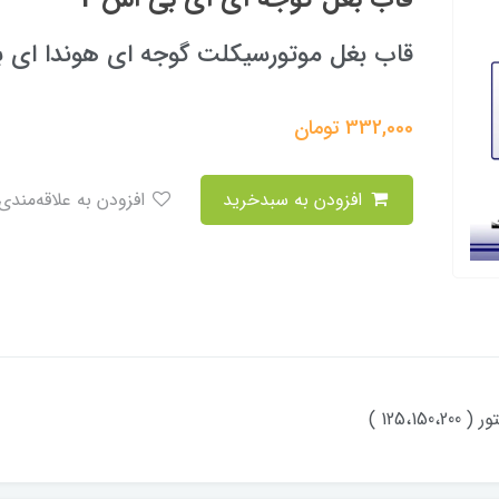
قاب بغل موتورسیکلت گوجه ای هوندا ای ب
332,000
تومان
افزودن به سبدخرید
افزودن به علاقه‌مندی
125، )