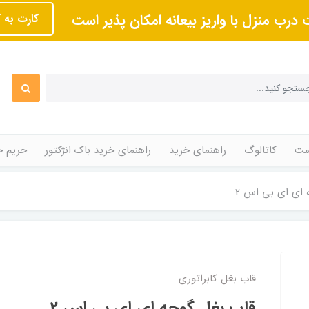
 درب منزل با واریز بیعانه امکان پذیر است
کارت به 
ت
کاتالوگ
راهنمای خرید
راهنمای خرید باک انژکتور
حریم 
 ای ای بی اس 2
قاب بغل کابراتوری
قاب بغل گوجه ای ای بی اس 2