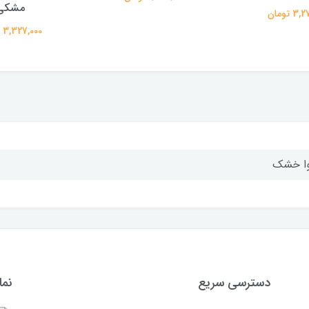
مشکی
 تومان
3,327,000 تومان
ا خشک
دسترسی سریع
نما