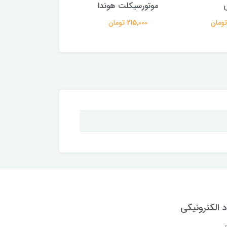
موتورسیکلت هوندا
3,273,000 تومان
215,000 تومان
د الکترونیکی