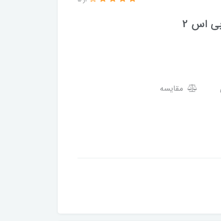
از 5
ی اس 2
مقایسه