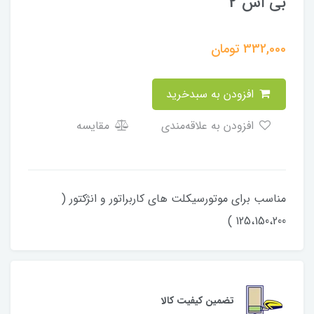
بی اس 2
332,000
تومان
افزودن به سبدخرید
افزودن به علاقه‌مندی
مقایسه
مناسب برای موتورسیکلت های کاربراتور و انژکتور (
125،150،200 )
تضمین کیفیت کالا