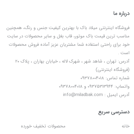
درباره ما
فروشگاه اینترنتی میلاد باک با بهترین کیفیت جنس و رنگ، همچنین
مناسب ترین قیمت باک موتور، قاب بغل و سایر محصولات در سایت
خود برای راحتی استفاده شما مشتریان عزیز آماده فروش محصولات
است .
آدرس: تهران ، شاهد شهر ، شهرک لاله ، خیابان بهاران ، پلاک ۲۰
(فروشگاه اینترنتی)
شماره تماس: 09378004018
واتساپ: 09375313944 و 09378004018
آدرس ایمیل : info@miladbak.com
دسترسی سریع
خانه
محصولات تخفیف خورده