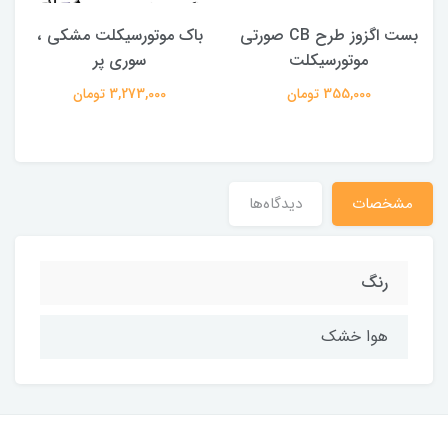
بست اگزوز طرح CB صورتی
باک موتورسیکلت مشکی ،
موتورسیکلت
سوری پر
355,000 تومان
3,273,000 تومان
مشخصات
دیدگاه‌ها
رنگ
هوا خشک