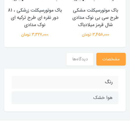
باک موتورسیکلت مشکی
باک موتورسیکلت زرشکی ، 81
طرح سی بی نوک مدادی
دور نقره ای طرح ترکیه ای
شال قرمز میلادباک
نوک مدادی
3,458,000 تومان
3,327,000 تومان
مشخصات
دیدگاه‌ها
رنگ
هوا خشک