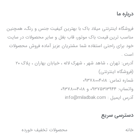
درباره ما
فروشگاه اینترنتی میلاد باک با بهترین کیفیت جنس و رنگ، همچنین
مناسب ترین قیمت باک موتور، قاب بغل و سایر محصولات در سایت
خود برای راحتی استفاده شما مشتریان عزیز آماده فروش محصولات
است .
آدرس: تهران ، شاهد شهر ، شهرک لاله ، خیابان بهاران ، پلاک ۲۰
(فروشگاه اینترنتی)
شماره تماس: 09378004018
واتساپ: 09375313944 و 09378004018
آدرس ایمیل : info@miladbak.com
دسترسی سریع
خانه
محصولات تخفیف خورده