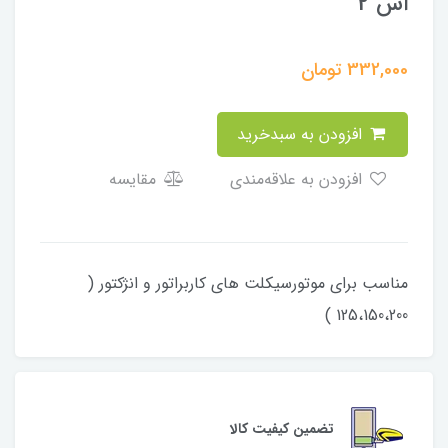
اس 2
332,000
تومان
افزودن به سبدخرید
افزودن به علاقه‌مندی
مقایسه
مناسب برای موتورسیکلت های کاربراتور و انژکتور (
125،150،200 )
تضمین کیفیت کالا