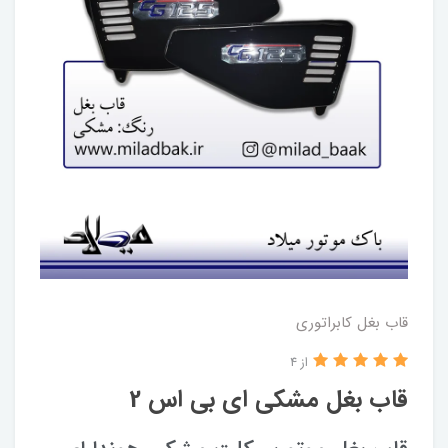
قاب بغل کابراتوری
از 4
قاب بغل مشکی ای بی اس 2