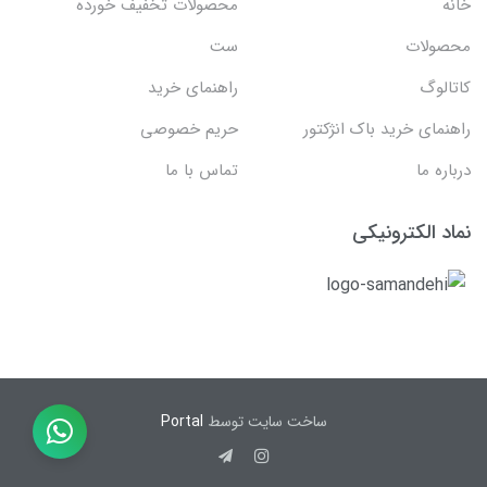
خانه
محصولات تخفیف خورده
محصولات
ست
کاتالوگ
راهنمای خرید
راهنمای خرید باک انژکتور
حریم خصوصی
درباره ما
تماس با ما
نماد الکترونیکی
ساخت سایت توسط
Portal