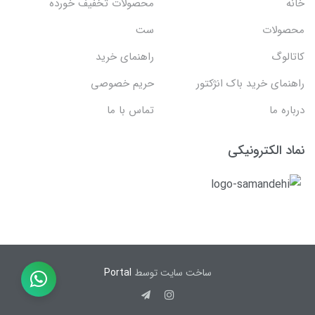
خانه
محصولات تخفیف خورده
محصولات
ست
کاتالوگ
راهنمای خرید
راهنمای خرید باک انژکتور
حریم خصوصی
درباره ما
تماس با ما
نماد الکترونیکی
ساخت سایت توسط
Portal