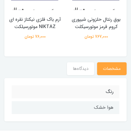
بوق رنتال حلزونی شیپوری
آرم باک فلزی نیکتاز نقره ای
کروم قرمز موتورسیکلت
NIKTAZ موتورسیلکت
767,000 تومان
76,000 تومان
مشخصات
دیدگاه‌ها
رنگ
هوا خشک