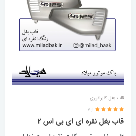
قاب بغل کابراتوری
از 4
قاب بغل نقره ای ای بی اس 2