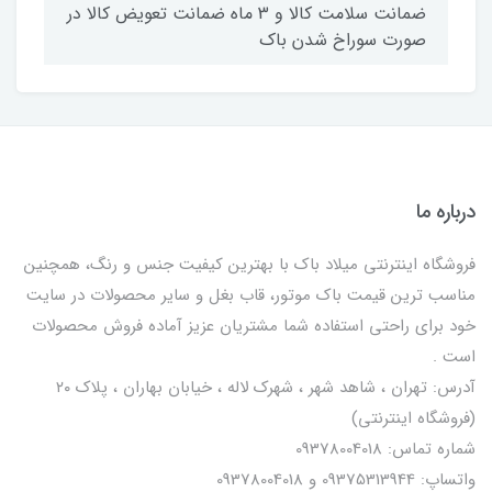
ضمانت سلامت کالا و 3 ماه ضمانت تعویض کالا در
صورت سوراخ شدن باک
درباره ما
فروشگاه اینترنتی میلاد باک با بهترین کیفیت جنس و رنگ، همچنین
مناسب ترین قیمت باک موتور، قاب بغل و سایر محصولات در سایت
خود برای راحتی استفاده شما مشتریان عزیز آماده فروش محصولات
است .
آدرس: تهران ، شاهد شهر ، شهرک لاله ، خیابان بهاران ، پلاک ۲۰
(فروشگاه اینترنتی)
شماره تماس: 09378004018
واتساپ: 09375313944 و 09378004018