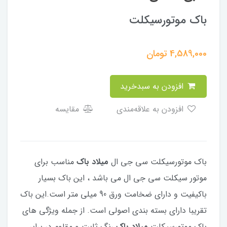
باک موتورسیکلت
4,589,000
تومان
افزودن به سبدخرید
افزودن به علاقه‌مندی
مقایسه
باک موتورسیکلت سی جی ال
میلاد باک
مناسب برای
موتور سیکلت سی جی ال می باشد ، این باک بسیار
باکیفیت و دارای ضخامت ورق 90 میلی متر است.این باک
تقریبا دارای بسته بندی اصولی است. از جمله ویژگی های
باک موتورسیکلت
میلاد باک
رنگ ثابت و مقاوم در برابر