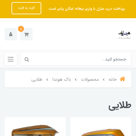
پرداخت درب منزل با واریز بیعانه امکان پذیر است
کارت به کارت
0
خانه
محصولات
باک هوندا
طلایی
طلایی