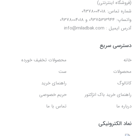
(فروشگاه اینترنتی)
شماره تماس: 09378004018
واتساپ: 09375313944 و 09378004018
آدرس ایمیل : info@miladbak.com
دسترسی سریع
خانه
محصولات تخفیف خورده
محصولات
ست
کاتالوگ
راهنمای خرید
راهنمای خرید باک انژکتور
حریم خصوصی
درباره ما
تماس با ما
نماد الکترونیکی