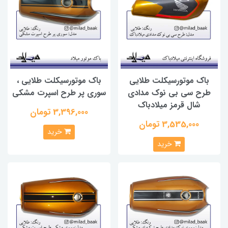
باک موتورسیکلت طلایی
باک موتورسیکلت طلایی ،
طرح سی بی نوک مدادی
سوری پر طرح اسپرت مشکی
شال قرمز میلادباک
3,396,000 تومان
3,535,000 تومان
خرید
خرید