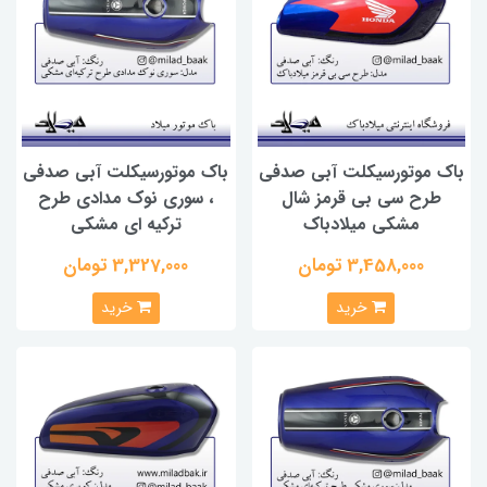
باک موتورسیکلت آبی صدفی
باک موتورسیکلت آبی صدفی
طرح سی بی قرمز شال
، سوری نوک مدادی طرح
مشکی میلادباک
ترکیه ای مشکی
3,458,000 تومان
3,327,000 تومان
خرید
خرید