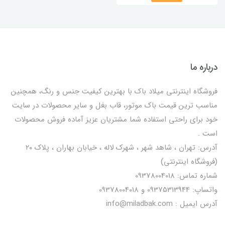
درباره ما
فروشگاه اینترنتی میلاد باک با بهترین کیفیت جنس و رنگ، همچنین
مناسب ترین قیمت باک موتور، قاب بغل و سایر محصولات در سایت
خود برای راحتی استفاده شما مشتریان عزیز آماده فروش محصولات
است .
آدرس: تهران ، شاهد شهر ، شهرک لاله ، خیابان بهاران ، پلاک ۲۰
(فروشگاه اینترنتی)
شماره تماس: 09378004018
واتساپ: 09375313944 و 09378004018
آدرس ایمیل : info@miladbak.com