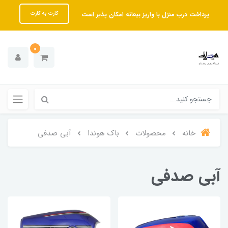
پرداخت درب منزل با واریز بیعانه امکان پذیر است
کارت به کارت
0
خانه
محصولات
باک هوندا
آبی صدفی
آبی صدفی