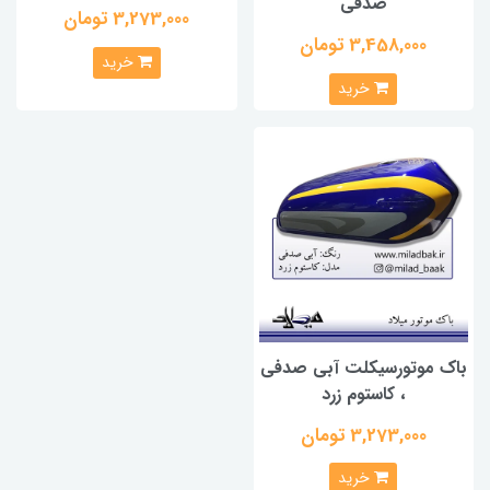
صدفی
3,273,000 تومان
3,458,000 تومان
خرید
خرید
باک موتورسیکلت آبی صدفی
، کاستوم زرد
3,273,000 تومان
خرید