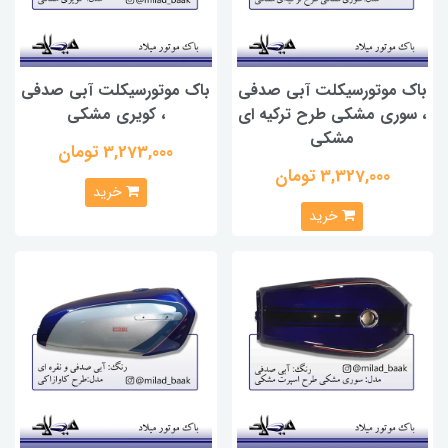
باک موتورسیکلت آبی صدفی
باک موتورسیکلت آبی صدفی
، سوری مشکی طرح ترکیه ای
، کویری مشکی
مشکی
3,273,000 تومان
3,327,000 تومان
خرید
خرید