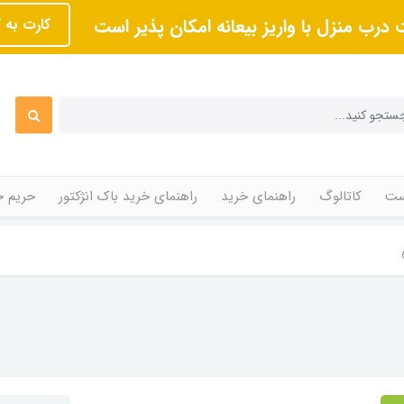
 درب منزل با واریز بیعانه امکان پذیر است
کارت به 
ت
کاتالوگ
راهنمای خرید
راهنمای خرید باک انژکتور
حریم 