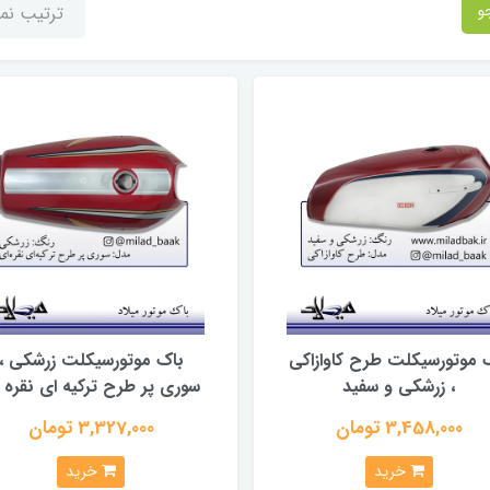
و
ترتیب ن
 موتورسیکلت طرح کاوازاکی
باک موتورسیکلت زرشکی ،
، زرشکی و سفید
سوری پر طرح ترکیه ای نقره 
3,458,000 تومان
3,327,000 تومان
خرید
خرید