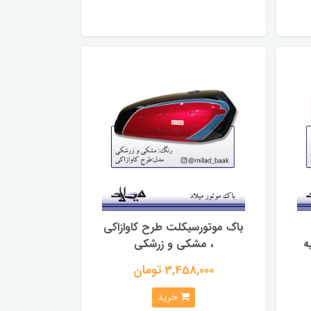
باک موتورسیکلت طرح کاوازاکی
ه
، مشکی و زرشکی
3,458,000 تومان
خرید