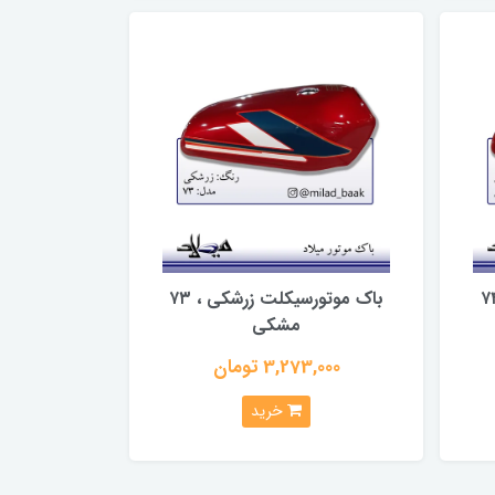
رسیکلت زرشکی ، ۷۴
باک موتورسیکلت زرشکی ، ۷۳
مشکی
3,273,000 تومان
خرید