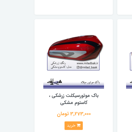
باک موتورسیکلت زرشکی ،
کاستوم مشکی
3,273,000 تومان
خرید