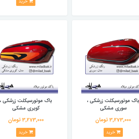
خرید
اک موتورسیکلت زرشکی ،
باک موتورسیکلت زرشکی ،
سوری مشکی
کویری مشکی
3,273,000 تومان
3,273,000 تومان
خرید
خرید