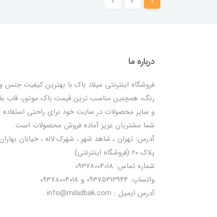
2
1
درباره ما
فروشگاه اینترنتی میلاد باک با بهترین کیفیت جنس و
رنگ، همچنین مناسب ترین قیمت باک موتور، قاب ب
و سایر محصولات در سایت خود برای راحتی استفاده
شما مشتریان عزیز آماده فروش محصولات است .
آدرس: تهران ، شاهد شهر ، شهرک لاله ، خیابان بهاران 
پلاک ۲۰ (فروشگاه اینترنتی)
شماره تماس: 09378004018
واتساپ: 09375313944 و 09378004018
آدرس ایمیل : info@miladbak.com