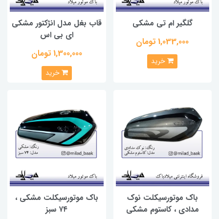
گلگیر ام تی مشکی
قاب بغل مدل انژکتور مشکی
ای بی اس
1,033,000 تومان
1,300,000 تومان
خرید
خرید
باک موتورسیکلت نوک
باک موتورسیکلت مشکی ،
مدادی ، کاستوم مشکی
۷۴ سبز