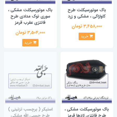
باک موتورسیکلت طرح
باک موتورسیکلت مشکی ،
کاوازاکی ، مشکی و زرد
سوری نوک مدادی طرح
فانتزی عقرب قرمز
3,458,000 تومان
3,504,000 تومان
خرید
خرید
باک موتورسیکلت مشکی ،
استیکر ( برچسب تزئینی )
طرح فانتزی اژدها قرمز
طرح حسبی الله مشکی