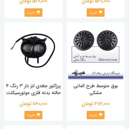
520,000 تومان
520,000 تومان
خرید
خرید
بوق متوسط طرح آلمانی
پرژکتور جغدی لنز دار ۳ رنگ ۴
مشکی
حالته بدنه فلزی موتورسیکلت
676,000 تومان
760,000 تومان
خرید
خرید