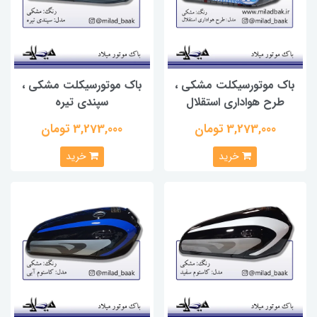
باک موتورسیکلت مشکی ،
باک موتورسیکلت مشکی ،
طرح هواداری استقلال
سپندی تیره
3,273,000 تومان
3,273,000 تومان
خرید
خرید