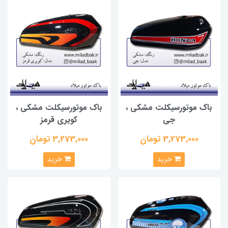
باک موتورسیکلت مشکی ،
باک موتورسیکلت مشکی ،
جی
کویری قرمز
3,273,000 تومان
3,273,000 تومان
خرید
خرید