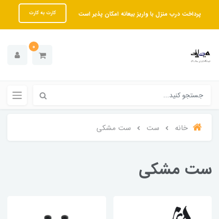
پرداخت درب منزل با واریز بیعانه امکان پذیر است
کارت به کارت
0
خانه
ست
ست مشکی
ست مشکی