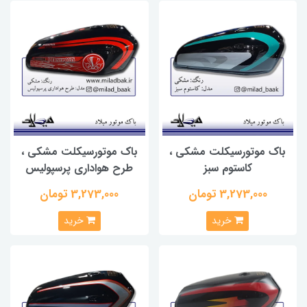
باک موتورسیکلت مشکی ،
باک موتورسیکلت مشکی ،
کاستوم سبز
طرح هواداری پرسپولیس
3,273,000 تومان
3,273,000 تومان
خرید
خرید