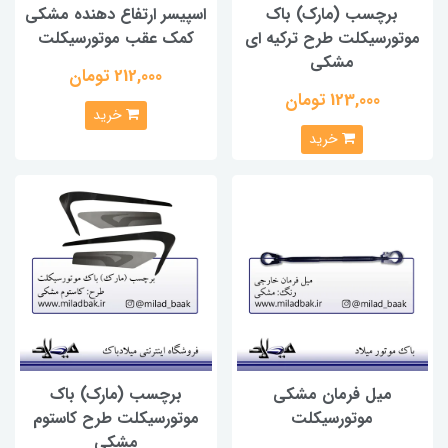
برچسب (مارک) باک
اسپیسر ارتفاع دهنده مشکی
موتورسیکلت طرح ترکیه ای
کمک عقب موتورسیکلت
مشکی
212,000 تومان
123,000 تومان
خرید
خرید
میل فرمان مشکی
برچسب (مارک) باک
موتورسیکلت
موتورسیکلت طرح کاستوم
مشکی