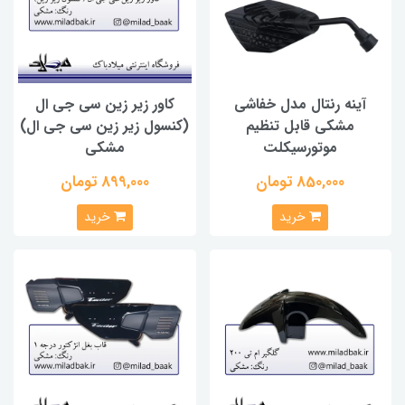
آینه رنتال مدل خفاشی
کاور زیر زین سی جی ال
مشکی قابل تنظیم
(کنسول زیر زین سی جی ال)
موتورسیکلت
مشکی
850,000 تومان
899,000 تومان
خرید
خرید