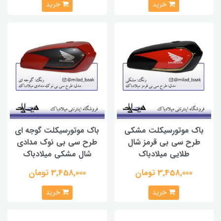
خرید
خرید
باک موتورسیکلت مشکی
باک موتورسیکلت گوجه ای
طرح سی بی قرمز شال
طرح سی بی نوک مدادی
طلایی میلادباک
شال مشکی میلادباک
3,458,000 تومان
3,458,000 تومان
خرید
خرید