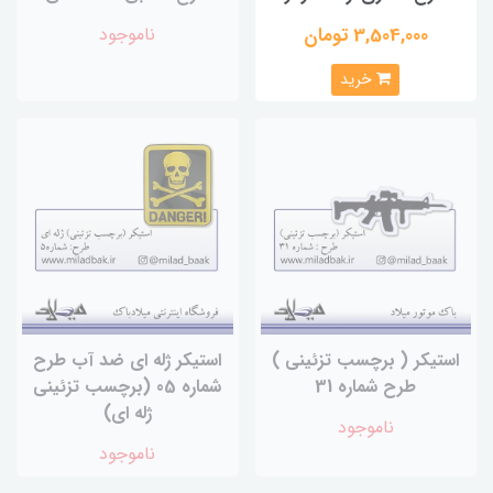
3,504,000 تومان
ناموجود
خرید
استیکر ( برچسب تزئینی )
استیکر ژله ای ضد آب طرح
طرح شماره 31
شماره 05 (برچسب تزئینی
ژله ای)
ناموجود
ناموجود