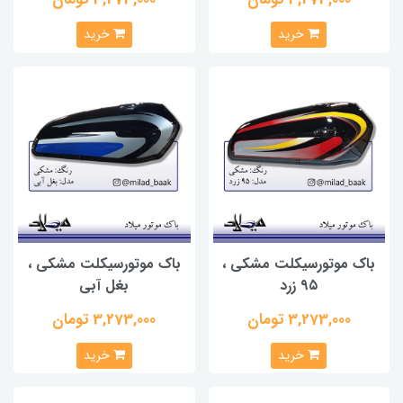
خرید
خرید
باک موتورسیکلت مشکی ،
باک موتورسیکلت مشکی ،
۹۵ زرد
بغل آبی
3,273,000 تومان
3,273,000 تومان
خرید
خرید