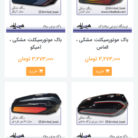
باک موتورسیکلت مشکی ،
باک موتورسیکلت مشکی ،
الماس
آمیکو
3,273,000 تومان
3,273,000 تومان
خرید
خرید