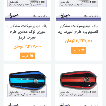
باک موتورسیکلت مشکی
باک موتورسیکلت مشکی ،
،کاستوم زرد طرح اسپرت زرد
سوری نوک مدادی طرح
اسپرت قرمز
3,327,000 تومان
3,327,000 تومان
خرید
خرید