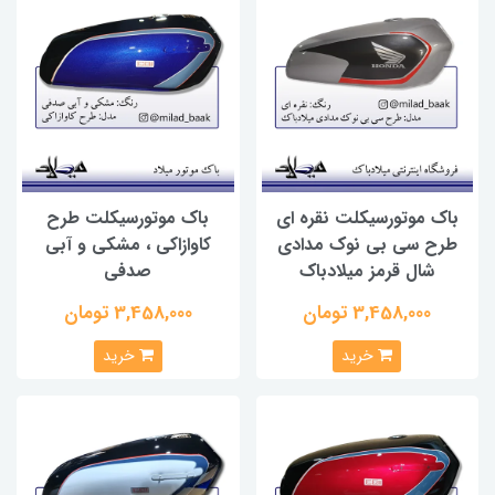
باک موتورسیکلت نقره ای
باک موتورسیکلت طرح
طرح سی بی نوک مدادی
کاوازاکی ، مشکی و آبی
شال قرمز میلادباک
صدفی
3,458,000 تومان
3,458,000 تومان
خرید
خرید