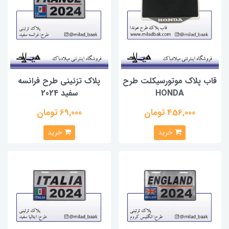
قاب پلاک موتورسیکلت طرح
پلاک تزئینی طرح فرانسه
HONDA
سفید 2024
456,000 تومان
69,000 تومان
خرید
خرید