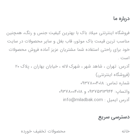
درباره ما
فروشگاه اینترنتی میلاد باک با بهترین کیفیت جنس و رنگ، همچنین
مناسب ترین قیمت باک موتور، قاب بغل و سایر محصولات در سایت
خود برای راحتی استفاده شما مشتریان عزیز آماده فروش محصولات
است .
آدرس: تهران ، شاهد شهر ، شهرک لاله ، خیابان بهاران ، پلاک ۲۰
(فروشگاه اینترنتی)
شماره تماس: 09378004018
واتساپ: 09375313944 و 09378004018
آدرس ایمیل : info@miladbak.com
دسترسی سریع
خانه
محصولات تخفیف خورده