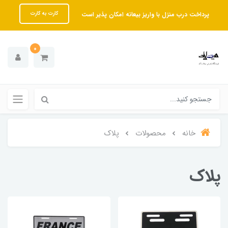
پرداخت درب منزل با واریز بیعانه امکان پذیر است
کارت به کارت
0
خانه
محصولات
پلاک
پلاک