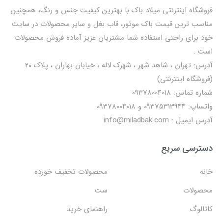
فروشگاه اینترنتی میلاد باک با بهترین کیفیت جنس و رنگ، همچنین
مناسب ترین قیمت باک موتور، قاب بغل و سایر محصولات در سایت
خود برای راحتی استفاده شما مشتریان عزیز آماده فروش محصولات
است .
آدرس: تهران ، شاهد شهر ، شهرک لاله ، خیابان بهاران ، پلاک ۲۰
(فروشگاه اینترنتی)
شماره تماس: 09378004018
واتساپ: 09375313944 و 09378004018
آدرس ایمیل : info@miladbak.com
دسترسی سریع
خانه
محصولات تخفیف خورده
محصولات
ست
کاتالوگ
راهنمای خرید