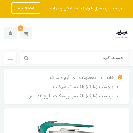
پرداخت درب منزل با واریز بیعانه امکان پذیر است
کارت به کارت
0
خانه
محصولات
آرم و مارک
برچسب (مارک) باک موتورسیکلت
برچسب (مارک) باک موتورسیکلت طرح 84 سبز