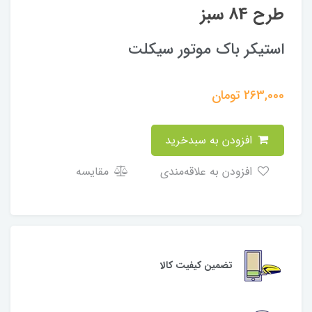
طرح 84 سبز
استیکر باک موتور سیکلت
263,000
تومان
افزودن به سبدخرید
افزودن به علاقه‌مندی
مقایسه
تضمین کیفیت کالا