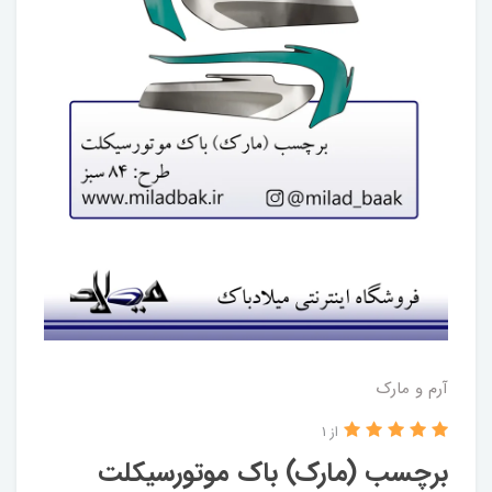
آرم و مارک
از 1
برچسب (مارک) باک موتورسیکلت