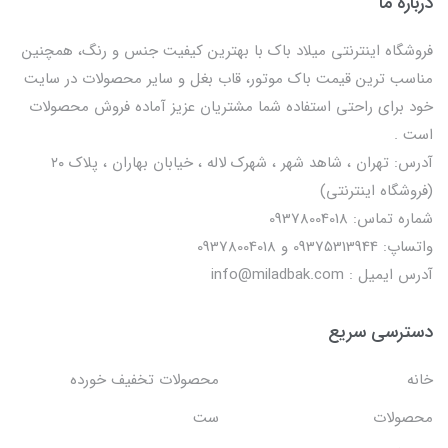
درباره ما
فروشگاه اینترنتی میلاد باک با بهترین کیفیت جنس و رنگ، همچنین
مناسب ترین قیمت باک موتور، قاب بغل و سایر محصولات در سایت
خود برای راحتی استفاده شما مشتریان عزیز آماده فروش محصولات
است .
آدرس: تهران ، شاهد شهر ، شهرک لاله ، خیابان بهاران ، پلاک ۲۰
(فروشگاه اینترنتی)
شماره تماس: 09378004018
واتساپ: 09375313944 و 09378004018
آدرس ایمیل : info@miladbak.com
دسترسی سریع
خانه
محصولات تخفیف خورده
محصولات
ست