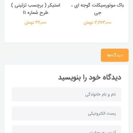
 ، ۸۱
باک موتورسیکلت گوجه ای ،
استیکر ( برچسب تزئینی )
جی
طرح شماره 11
ح
3,273,000 تومان
32,000 تومان
دیدگاه‌ها
دیدگاه خود را بنویسید