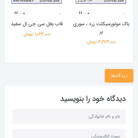
باک موتورسیکلت زرد ، سوری
قاب بغل سی جی ال سفید
ق
پر
1,033,000 تومان
3,273,000 تومان
دیدگاه‌ها
دیدگاه خود را بنویسید