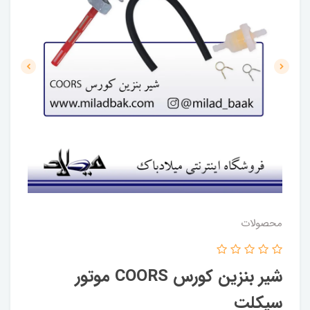
محصولات
شیر بنزین کورس COORS موتور
سیکلت