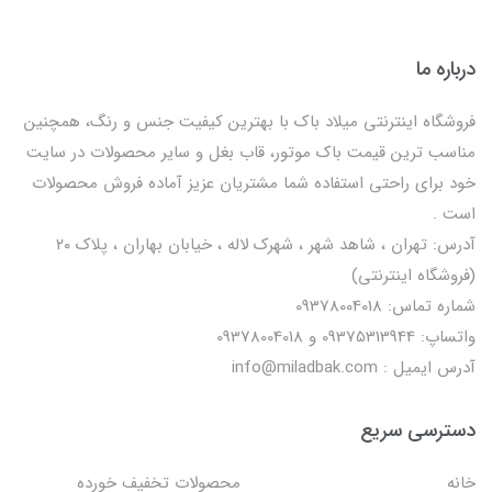
درباره ما
فروشگاه اینترنتی میلاد باک با بهترین کیفیت جنس و رنگ، همچنین
مناسب ترین قیمت باک موتور، قاب بغل و سایر محصولات در سایت
خود برای راحتی استفاده شما مشتریان عزیز آماده فروش محصولات
است .
آدرس: تهران ، شاهد شهر ، شهرک لاله ، خیابان بهاران ، پلاک ۲۰
(فروشگاه اینترنتی)
شماره تماس: 09378004018
واتساپ: 09375313944 و 09378004018
آدرس ایمیل : info@miladbak.com
دسترسی سریع
خانه
محصولات تخفیف خورده