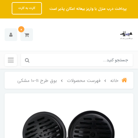
پرداخت درب منزل با واریز بیعانه امکان پذیر است
کارت به کارت
0
خانه
فهرست محصولات
بوق طرح 11-10 مشکی