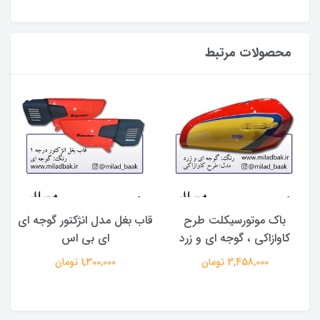
محصولات مرتبط
باک موتورسیکلت طرح
قاب بغل مدل انژکتور گوجه ای
کاوازاکی ، گوجه ای و زرد
ای بی اس
3,458,000 تومان
1,300,000 تومان