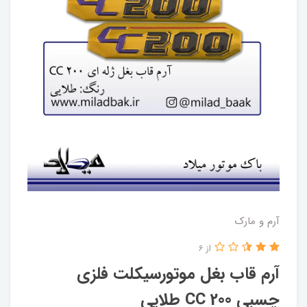
آرم و مارک
از 6
آرم قاب بغل موتورسیکلت فلزی
چسبی 200 CC طلایی