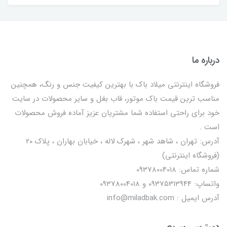
درباره ما
فروشگاه اینترنتی میلاد باک با بهترین کیفیت جنس و رنگ، همچنین
مناسب ترین قیمت باک موتور، قاب بغل و سایر محصولات در سایت
خود برای راحتی استفاده شما مشتریان عزیز آماده فروش محصولات
است .
آدرس: تهران ، شاهد شهر ، شهرک لاله ، خیابان بهاران ، پلاک ۲۰
(فروشگاه اینترنتی)
شماره تماس: 09378004018
واتساپ: 09375313944 و 09378004018
آدرس ایمیل : info@miladbak.com
دسترسی سریع