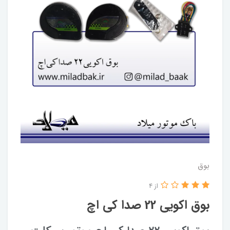
بوق
از 4
بوق اکویی 22 صدا کی اچ