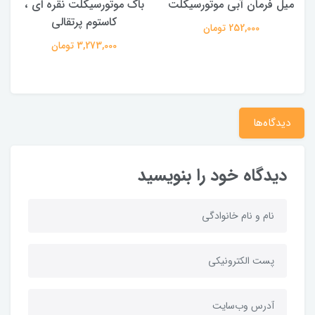
میل فرمان آبی موتورسیکلت
باک موتورسیکلت نقره ای ،
کاستوم پرتقالی
252,000 تومان
3,273,000 تومان
دیدگاه‌ها
دیدگاه خود را بنویسید