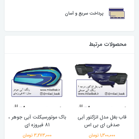
پرداخت سریع و آسان
محصولات مرتبط
قاب بغل مدل انژکتور آبی
باک موتورسیکلت آبی جوهر ،
صدفی ای بی اس
81 فیروزه ای
1,300,000 تومان
3,273,000 تومان