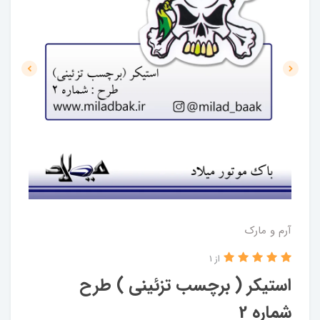
آرم و مارک
از 1
استیکر ( برچسب تزئینی ) طرح
شماره 2