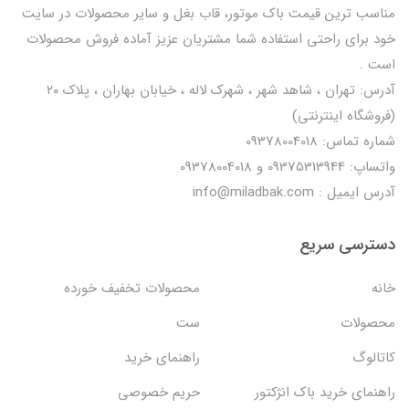
مناسب ترین قیمت باک موتور، قاب بغل و سایر محصولات در سایت
خود برای راحتی استفاده شما مشتریان عزیز آماده فروش محصولات
است .
آدرس: تهران ، شاهد شهر ، شهرک لاله ، خیابان بهاران ، پلاک ۲۰
(فروشگاه اینترنتی)
شماره تماس: 09378004018
واتساپ: 09375313944 و 09378004018
آدرس ایمیل : info@miladbak.com
دسترسی سریع
خانه
محصولات تخفیف خورده
محصولات
ست
کاتالوگ
راهنمای خرید
راهنمای خرید باک انژکتور
حریم خصوصی