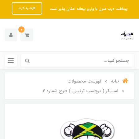
پرداخت درب منزل با واریز بیعانه امکان پذیر است
کارت به کارت
0
خانه
فهرست محصولات
استیکر ( برچسب تزئینی ) طرح شماره 2