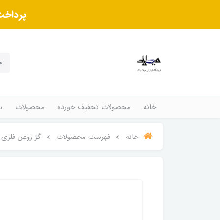
پرداخت
خانه
محصولات تخفیف خورده
محصولات
س
خانه
فهرست محصولات
گژ روغن فلزی POLAND رنگ مشکی