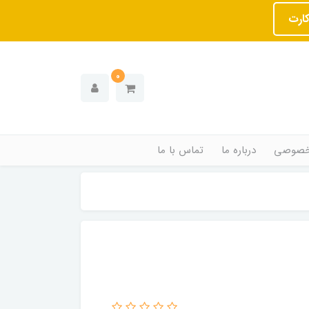
کارت
0
خصوصی
درباره ما
تماس با ما