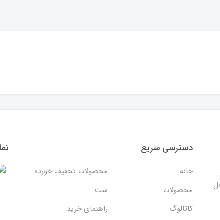
دسترسی سریع
نما
خانه
محصولات تخفیف خورده
غل
محصولات
ست
کاتالوگ
راهنمای خرید