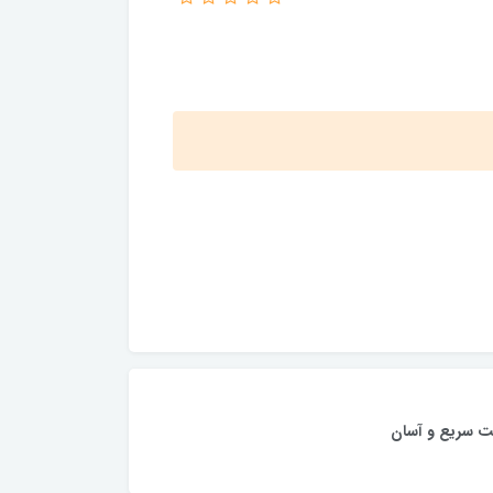
ت سریع و آسان