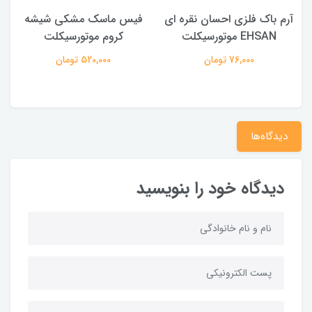
آرم باک فلزی احسان نقره ای
فیس ماسک مشکی شیشه
EHSAN موتورسیکلت
کروم موتورسیکلت
76,000 تومان
520,000 تومان
دیدگاه‌ها
دیدگاه خود را بنویسید