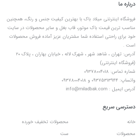
درباره ما
فروشگاه اینترنتی میلاد باک با بهترین کیفیت جنس و رنگ، همچنین
مناسب ترین قیمت باک موتور، قاب بغل و سایر محصولات در سایت
خود برای راحتی استفاده شما مشتریان عزیز آماده فروش محصولات
است .
آدرس: تهران ، شاهد شهر ، شهرک لاله ، خیابان بهاران ، پلاک ۲۰
(فروشگاه اینترنتی)
شماره تماس: 09378004018
واتساپ: 09375313944 و 09378004018
آدرس ایمیل : info@miladbak.com
دسترسی سریع
خانه
محصولات تخفیف خورده
محصولات
ست