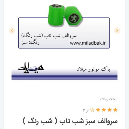
محصولات
از 3
سروالف سبز شب تاب ( شب رنگ )