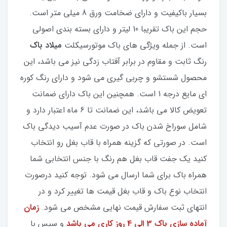
بسیار باکیفیت و دارای ضخامت ورق 8 میلی متر است.
حجم این باک تقریبا 10 لیتر و دارای بسته بندی اصولی
است. از جمله ویژگی های باک موتورسیکلت
میلاد باک
رنگ ثابت و مقاوم در برابر آفتاب زدگی نیز می باشد، این
محصول شستشو و چربی گیری می شود و دارای رنگ کوره
ای مایع درجه 1 است. همچنین این باک دارای ضمانت
تعویض کالا می باشد، این ضمانت تا 6 ماه اعتبار دارد و
شامل سوراخ شدن باک در صورت عدم آسیب دیدگی باک
است. در صورتی که گزینه همراه با قاب بغل رو انتخاب
کنید یک جفت قاب بغل هم رنگ با جنس انتخابی شما
همراه باک برای شما ارسال می شود. توجه کنید درصورت
انتخاب نوع باک و قاب بغل قیمت ها تغییر کرد و در
انتهای ثبت سفارش قیمت نهایی مشخص می شود.
زمان
آماده سازی باک 3 الی 4 روز کاری می باشد
و سپس با