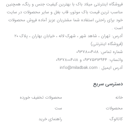
فروشگاه اینترنتی میلاد باک با بهترین کیفیت جنس و رنگ، همچنین
مناسب ترین قیمت باک موتور، قاب بغل و سایر محصولات در سایت
خود برای راحتی استفاده شما مشتریان عزیز آماده فروش محصولات
است .
آدرس: تهران ، شاهد شهر ، شهرک لاله ، خیابان بهاران ، پلاک ۲۰
(فروشگاه اینترنتی)
شماره تماس: 09378004018
واتساپ: 09375313944 و 09378004018
آدرس ایمیل : info@miladbak.com
دسترسی سریع
خانه
محصولات تخفیف خورده
محصولات
ست
کاتالوگ
راهنمای خرید