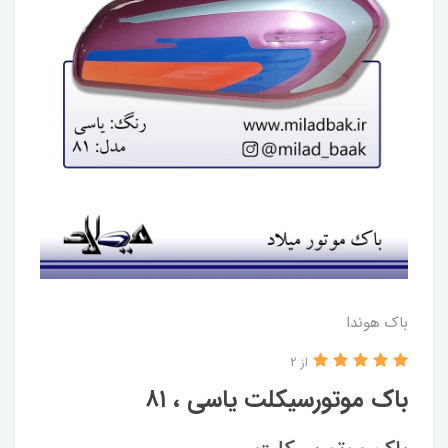
باک هوندا
از 2
باک موتورسیکلت یاسی ، ۸۱